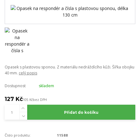
Opasek s plastovou sponou. Z materiálu nedráždícího kůži. Šířka obojku
40 mm.
celý popis
Dostupnost
skladem
127 Kč
105 Kč
bez DPH
Přidat do košíku
Číslo produktu:
11588