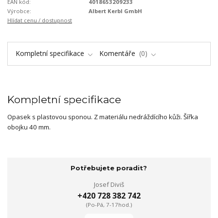
EAN kód:
4018653209233
Výrobce:
Albert Kerbl GmbH
Hlídat cenu / dostupnost
Kompletní specifikace
Komentáře
0
Kompletní specifikace
Opasek s plastovou sponou. Z materiálu nedráždícího kůži. Šířka
obojku 40 mm.
Potřebujete poradit?
Josef Diviš
+420 728 382 742
(Po-Pá, 7-17hod.)