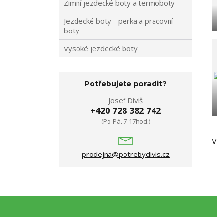
Zimní jezdecké boty a termoboty
Jezdecké boty - perka a pracovní
boty
Vysoké jezdecké boty
Potřebujete poradit?
Josef Diviš
+420 728 382 742
(Po-Pá, 7-17hod.)
V
prodejna@potrebydivis.cz