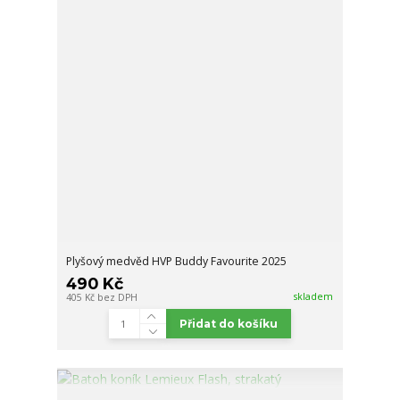
Plyšový medvěd HVP Buddy Favourite 2025
490 Kč
skladem
405 Kč
bez DPH
Přidat do košíku