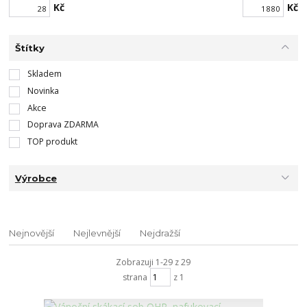
Kč
Kč
Štítky
Skladem
Novinka
Akce
Doprava ZDARMA
TOP produkt
Výrobce
Nejnovější
Nejlevnější
Nejdražší
Zobrazuji 1-29 z 29
strana
z 1