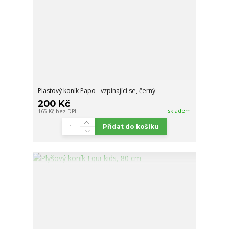
Plastový koník Papo - vzpínající se, černý
200 Kč
skladem
165 Kč
bez DPH
Přidat do košíku