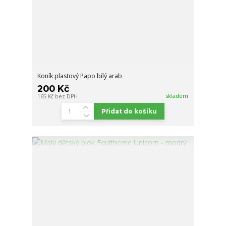
Koník plastový Papo bílý arab
200 Kč
skladem
165 Kč
bez DPH
Přidat do košíku