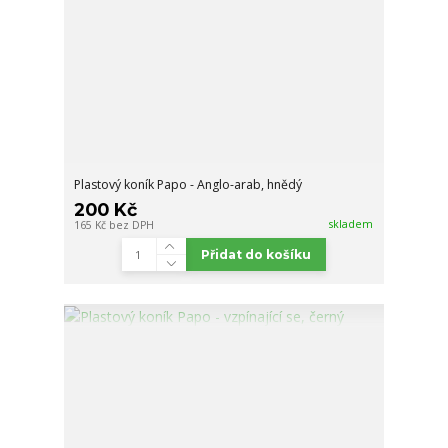
Plastový koník Papo - Anglo-arab, hnědý
200 Kč
skladem
165 Kč
bez DPH
Přidat do košíku