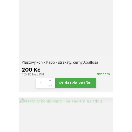
Plastový koník Papo - strakatý, černý Apallosa
200 Kč
skladem
165 Kč
bez DPH
Přidat do košíku