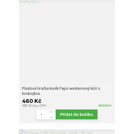
Plastová hračka koník Papo westernový kůň s
kovbojkou
460 Kč
skladem
380 Kč
bez DPH
Přidat do košíku