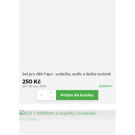
Set pro děti Papo - uzdečka, sedlo a dečka na koně
250 Kč
skladem
207 Kč
bez DPH
Přidat do košíku