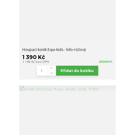
Houpací koník Equi-kids - bílo-růžový
1 390 Kč
skladem
1 149 Kč
bez DPH
Přidat do košíku