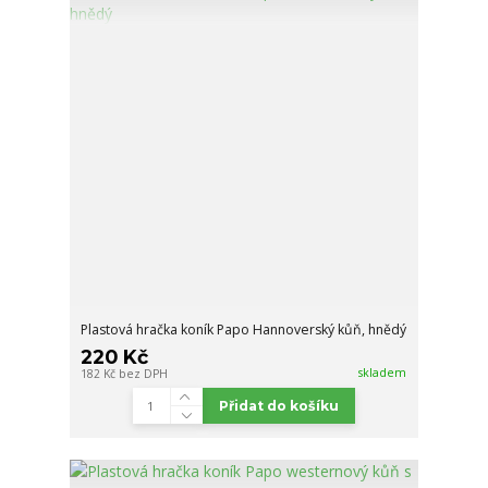
Plastová hračka koník Papo Hannoverský kůň, hnědý
220 Kč
skladem
182 Kč
bez DPH
Přidat do košíku