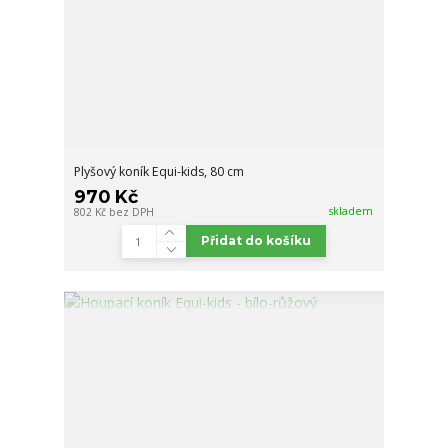
Plyšový koník Equi-kids, 80 cm
970 Kč
skladem
802 Kč
bez DPH
Přidat do košíku