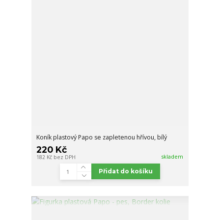
Koník plastový Papo se zapletenou hřívou, bílý
220 Kč
skladem
182 Kč
bez DPH
Přidat do košíku