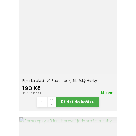
Figurka plastová Papo - pes, Sibiřský Husky
190 Kč
skladem
157 Kč
bez DPH
Přidat do košíku