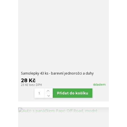
Samolepky 43 ks - barevní jednorožci a duhy
28 Kč
skladem
23 Kč
bez DPH
Přidat do košíku