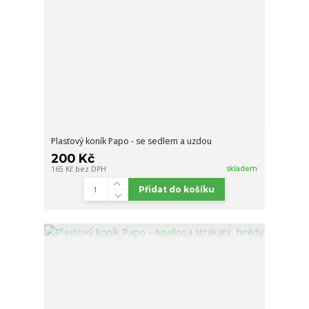
Plastový koník Papo - se sedlem a uzdou
200 Kč
skladem
165 Kč
bez DPH
Přidat do košíku