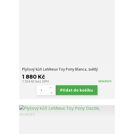
Plyšový kůň LeMieux Toy Pony Blanca, světlý
1 880 Kč
skladem
1 554 Kč
bez DPH
Přidat do košíku