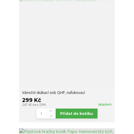
Vánoční skákací sob QHP, nafukovací
299 Kč
skladem
247 Kč
bez DPH
Přidat do košíku