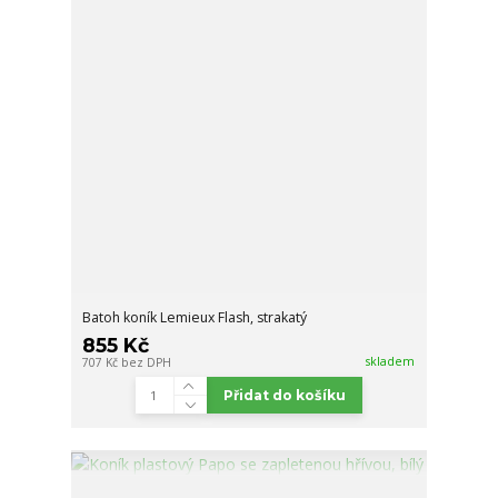
Batoh koník Lemieux Flash, strakatý
855 Kč
skladem
707 Kč
bez DPH
Přidat do košíku