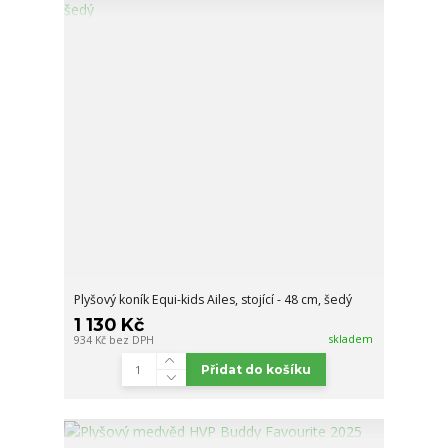
Plyšový koník Equi-kids Ailes, stojící - 48 cm, šedý
1 130 Kč
skladem
934 Kč
bez DPH
Přidat do košíku