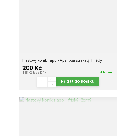
Plastový koník Papo - Apallosa strakatý, hnědý
200 Kč
skladem
165 Kč
bez DPH
Přidat do košíku