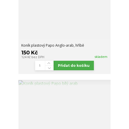
Koník plastový Papo Anglo-arab, hříbě
150 Kč
skladem
124 Kč
bez DPH
Přidat do košíku