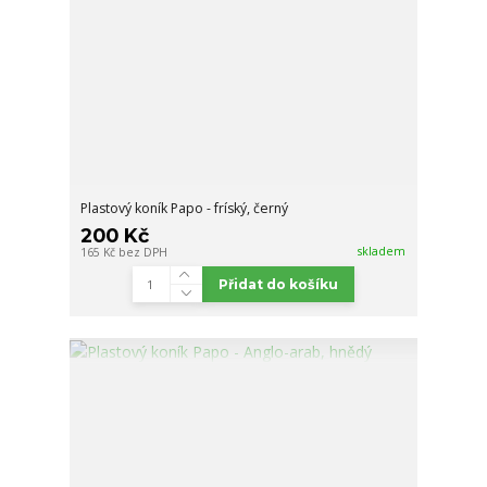
Plastový koník Papo - fríský, černý
200 Kč
skladem
165 Kč
bez DPH
Přidat do košíku