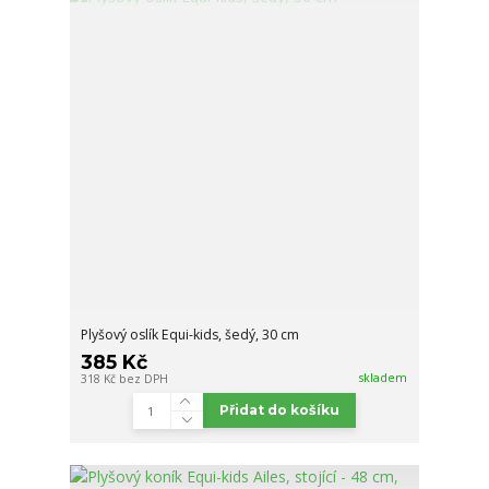
Plyšový oslík Equi-kids, šedý, 30 cm
385 Kč
skladem
318 Kč
bez DPH
Přidat do košíku