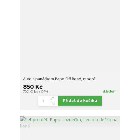
Auto s panáčkem Papo Off Road, modré
850 Kč
skladem
702 Kč
bez DPH
Přidat do košíku