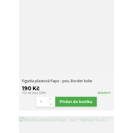
Figurka plastová Papo - pes, Border kolie
190 Kč
skladem
157 Kč
bez DPH
Přidat do košíku