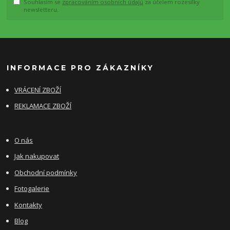
Souhlasím se
zpracováním osobních údajů
za účelem rozesílky
newsletteru.
INFORMACE PRO ZÁKAZNÍKY
VRÁCENÍ ZBOŽÍ
REKLAMACE ZBOŽÍ
O nás
Jak nakupovat
Obchodní podmínky
Fotogalerie
Kontakty
Blog