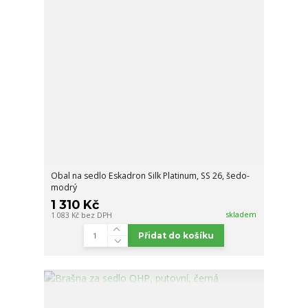
Obal na sedlo Eskadron Silk Platinum, SS 26, šedo-
modrý
1 310 Kč
skladem
1 083 Kč
bez DPH
Přidat do košíku