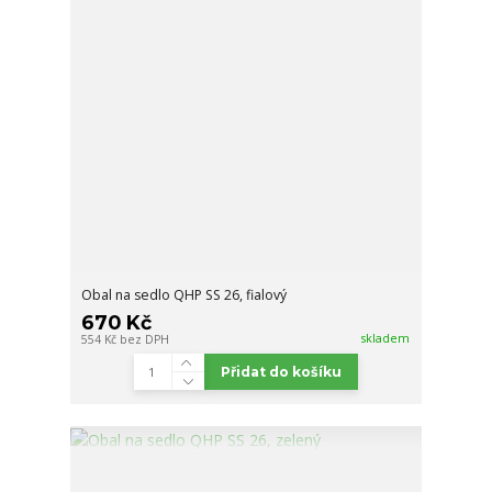
Obal na sedlo QHP SS 26, fialový
670 Kč
skladem
554 Kč
bez DPH
Přidat do košíku