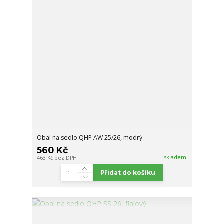
Obal na sedlo QHP AW 25/26, modrý
560 Kč
skladem
463 Kč
bez DPH
Přidat do košíku