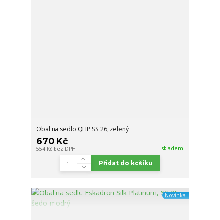
Obal na sedlo QHP SS 26, zelený
670 Kč
skladem
554 Kč
bez DPH
Přidat do košíku
Novinka