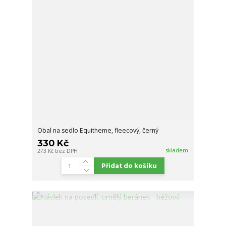
Obal na sedlo Equitheme, fleecový, černý
330 Kč
skladem
273 Kč
bez DPH
Přidat do košíku