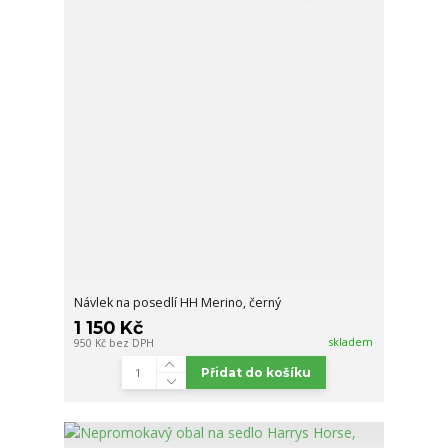
Návlek na posedlí HH Merino, černý
1 150 Kč
skladem
950 Kč
bez DPH
Přidat do košíku