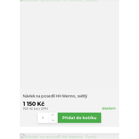
Návlek na posedlí HH Merino, světlý
1 150 Kč
skladem
950 Kč
bez DPH
Přidat do košíku