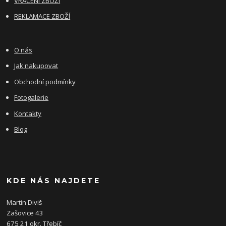
VRÁCENÍ ZBOŽÍ
REKLAMACE ZBOŽÍ
O nás
Jak nakupovat
Obchodní podmínky
Fotogalerie
Kontakty
Blog
KDE NÁS NAJDETE
Martin Diviš
Zašovice 43
675 21 okr. Třebíč