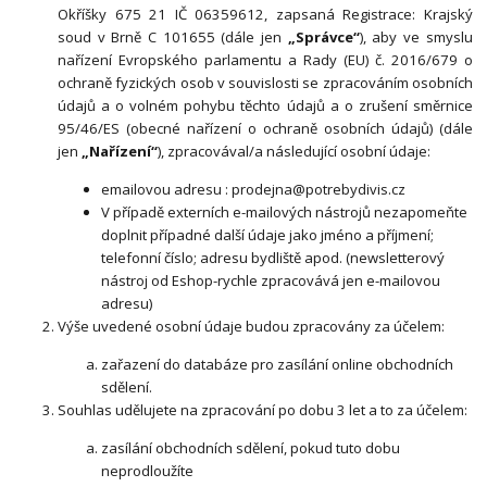
Okříšky 675 21 IČ 06359612, zapsaná Registrace: Krajský
soud v Brně C 101655
(dále jen
„Správce“
), aby ve smyslu
nařízení Evropského parlamentu a Rady (EU) č. 2016/679 o
ochraně fyzických osob v souvislosti se zpracováním osobních
údajů a o volném pohybu těchto údajů a o zrušení směrnice
95/46/ES (obecné nařízení o ochraně osobních údajů) (dále
jen
„Nařízení“
), zpracovával/a následující osobní údaje:
emailovou adresu : prodejna@potrebydivis.cz
V případě externích e-mailových nástrojů nezapomeňte
doplnit případné další údaje jako jméno a příjmení;
telefonní číslo; adresu bydliště apod. (newsletterový
nástroj od Eshop-rychle zpracovává jen e-mailovou
adresu)
Výše uvedené osobní údaje budou zpracovány za účelem:
zařazení do databáze pro zasílání online obchodních
sdělení.
Souhlas udělujete na zpracování po dobu
3 let a
to za účelem:
zasílání obchodních sdělení, pokud tuto dobu
neprodloužíte