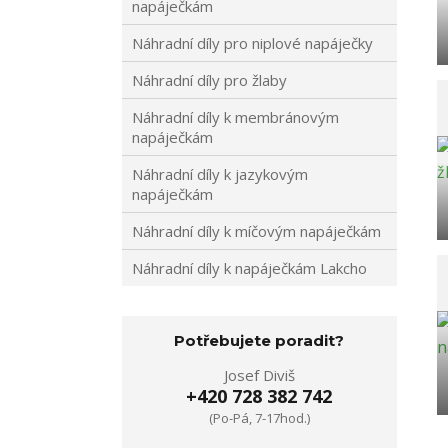
napáječkám
Náhradní díly pro niplové napáječky
Náhradní díly pro žlaby
Náhradní díly k membránovým
napáječkám
Náhradní díly k jazykovým
napáječkám
Náhradní díly k míčovým napáječkám
Náhradní díly k napáječkám Lakcho
Potřebujete poradit?
Josef Diviš
+420 728 382 742
(Po-Pá, 7-17hod.)