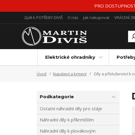
PRO DOSTUPNOST Z
Zpět k POTŘEBY DIVIŠ
O nás
Jak nakupovat
VRÁCENÍ Z
Elektrické ohradníky
Potřeb
Úvod
Napájení a krmení
Díly a příslušenství k 
Podkategorie
Ostatní náhradní díly pro stáje
Náhradní díly k příkrmištím
Náhradní díly k plovákovým