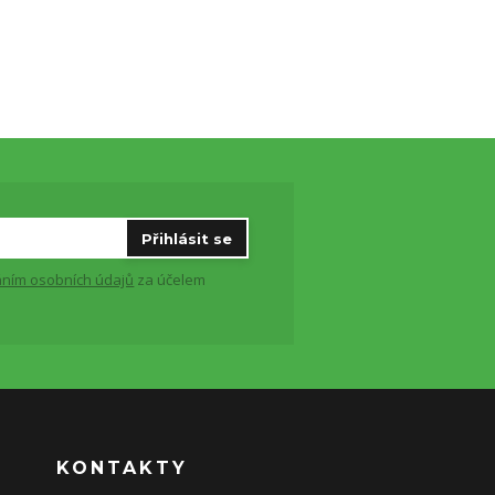
Přihlásit se
ním osobních údajů
za účelem
KONTAKTY