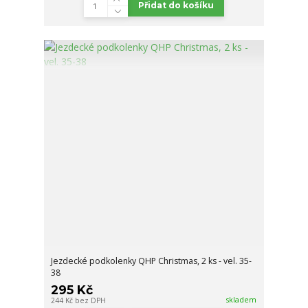
Přidat do košíku
Jezdecké podkolenky QHP Christmas, 2 ks - vel. 35-
38
295 Kč
skladem
244 Kč
bez DPH