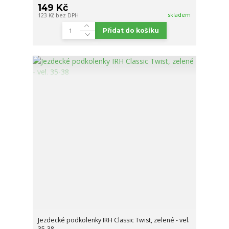
149 Kč
skladem
123 Kč
bez DPH
Přidat do košíku
Jezdecké podkolenky IRH Classic Twist, zelené - vel.
35-38