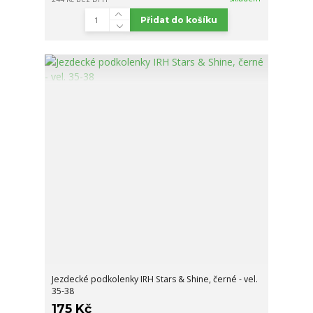
Přidat do košíku
Jezdecké podkolenky IRH Stars & Shine, černé - vel.
35-38
175 Kč