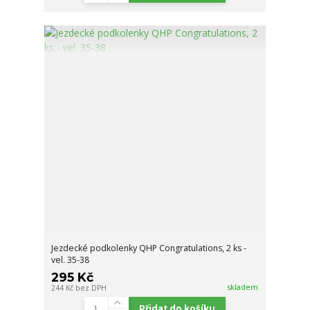
Jezdecké podkolenky QHP Congratulations, 2 ks -
vel. 35-38
295 Kč
skladem
244 Kč
bez DPH
Přidat do košíku