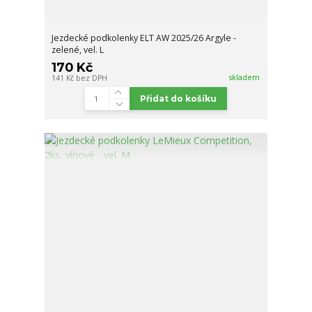
Jezdecké podkolenky ELT AW 2025/26 Argyle -
zelené, vel. L
170 Kč
skladem
141 Kč
bez DPH
Přidat do košíku