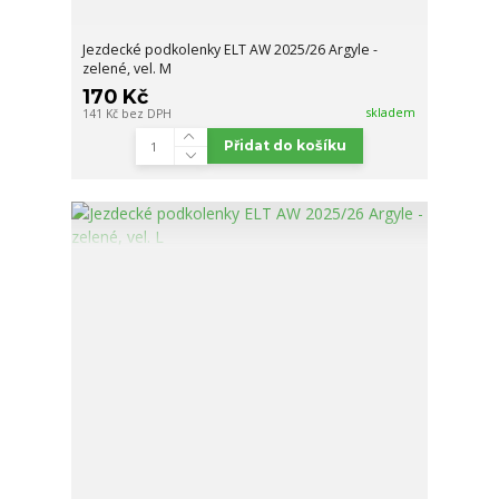
Jezdecké podkolenky ELT AW 2025/26 Argyle -
zelené, vel. M
170 Kč
skladem
141 Kč
bez DPH
Přidat do košíku