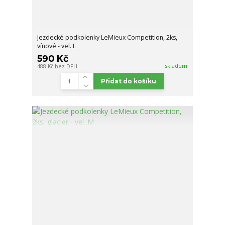
Jezdecké podkolenky LeMieux Competition, 2ks,
vínové - vel. L
590 Kč
skladem
488 Kč
bez DPH
Přidat do košíku