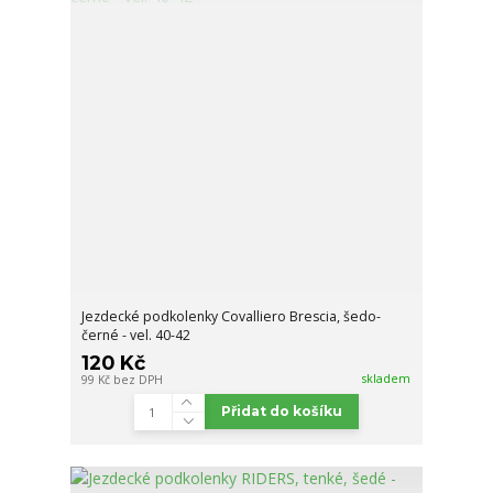
Jezdecké podkolenky Covalliero Brescia, šedo-
černé - vel. 40-42
120 Kč
skladem
99 Kč
bez DPH
Přidat do košíku