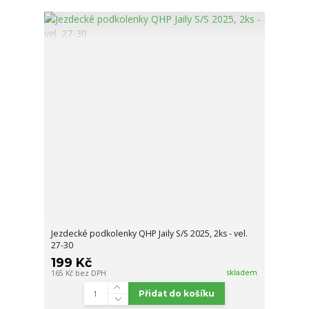
Jezdecké podkolenky QHP Jaily S/S 2025, 2ks - vel.
27-30
199 Kč
skladem
165 Kč
bez DPH
Přidat do košíku