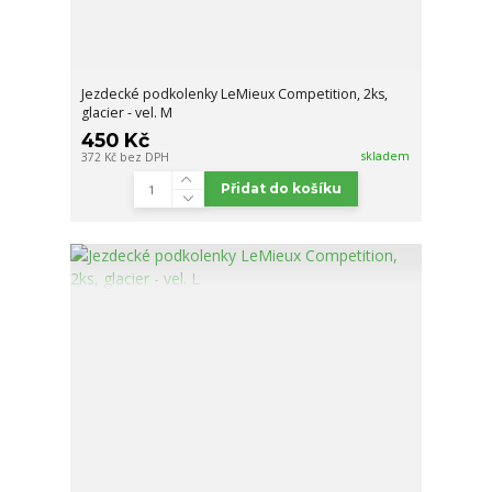
Jezdecké podkolenky LeMieux Competition, 2ks,
glacier - vel. M
450 Kč
skladem
372 Kč
bez DPH
Přidat do košíku