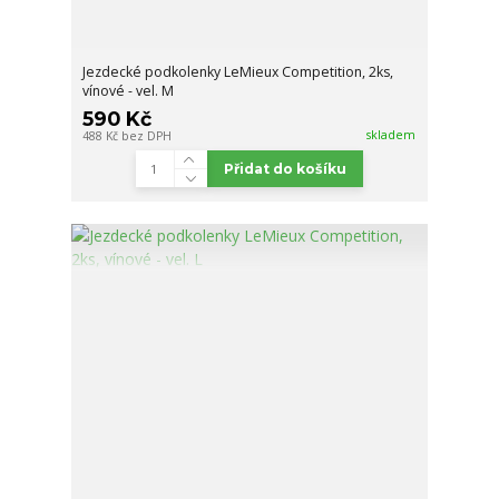
Jezdecké podkolenky LeMieux Competition, 2ks,
vínové - vel. M
590 Kč
skladem
488 Kč
bez DPH
Přidat do košíku