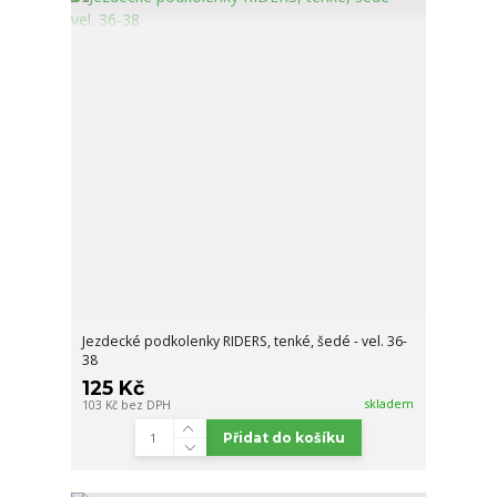
Jezdecké podkolenky RIDERS, tenké, šedé - vel. 36-
38
125 Kč
skladem
103 Kč
bez DPH
Přidat do košíku