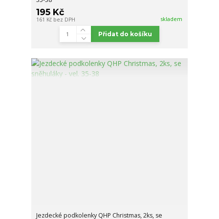
195 Kč
skladem
161 Kč
bez DPH
Přidat do košíku
Jezdecké podkolenky QHP Christmas, 2ks, se