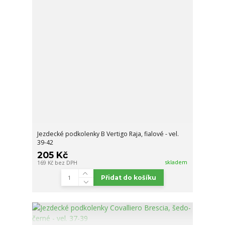
Jezdecké podkolenky B Vertigo Raja, fialové - vel.
39-42
205 Kč
skladem
169 Kč
bez DPH
Přidat do košíku