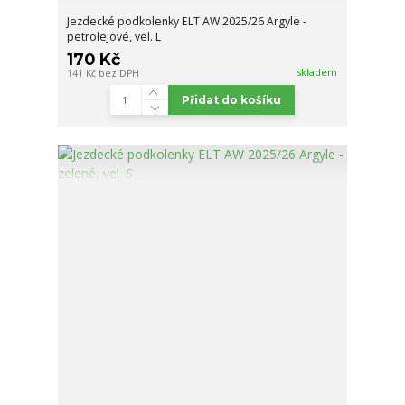
Jezdecké podkolenky ELT AW 2025/26 Argyle -
petrolejové, vel. L
170 Kč
skladem
141 Kč
bez DPH
Přidat do košíku