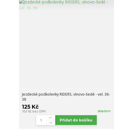
Jezdecké podkolenky RIDERS, vínovo-šedé - vel. 36-
38
125 Kč
skladem
103 Kč
bez DPH
Přidat do košíku