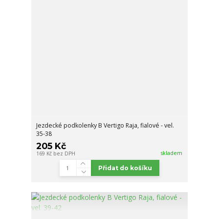
Jezdecké podkolenky B Vertigo Raja, fialové - vel.
35-38
205 Kč
skladem
169 Kč
bez DPH
Přidat do košíku