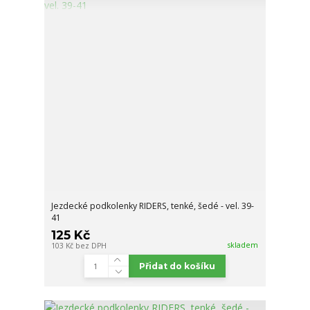
Jezdecké podkolenky RIDERS, tenké, šedé - vel. 39-
41
125 Kč
skladem
103 Kč
bez DPH
Přidat do košíku