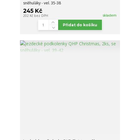
sněhuláky - vel. 35-38
245 Kč
skladem
202 Kč
bez DPH
Přidat do košíku