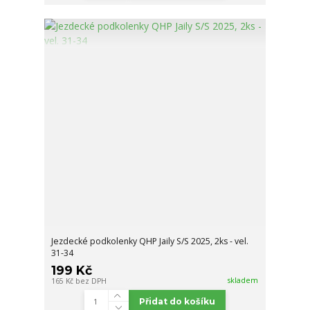
Jezdecké podkolenky QHP Jaily S/S 2025, 2ks - vel.
31-34
199 Kč
skladem
165 Kč
bez DPH
Přidat do košíku