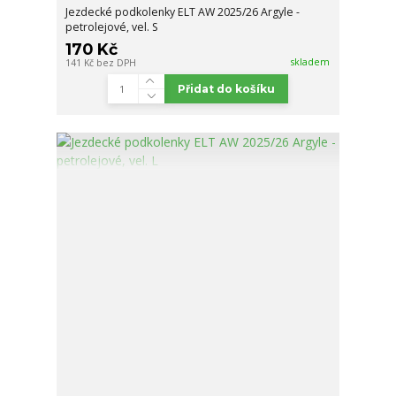
Jezdecké podkolenky ELT AW 2025/26 Argyle -
petrolejové, vel. S
170 Kč
skladem
141 Kč
bez DPH
Přidat do košíku