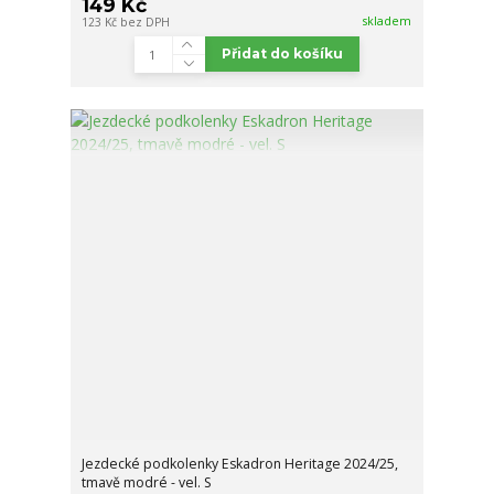
149 Kč
skladem
123 Kč
bez DPH
Přidat do košíku
Jezdecké podkolenky Eskadron Heritage 2024/25,
tmavě modré - vel. S