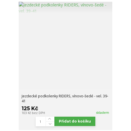
Jezdecké podkolenky RIDERS, vínovo-šedé - vel. 39-
41
125 Kč
skladem
103 Kč
bez DPH
Přidat do košíku