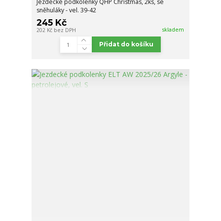
Jezdecké podkolenky QHP Christmas, 2ks, se
sněhuláky - vel. 39-42
245 Kč
skladem
202 Kč
bez DPH
Přidat do košíku