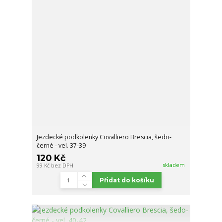
Jezdecké podkolenky Covalliero Brescia, šedo-
černé - vel. 37-39
120 Kč
skladem
99 Kč
bez DPH
Přidat do košíku