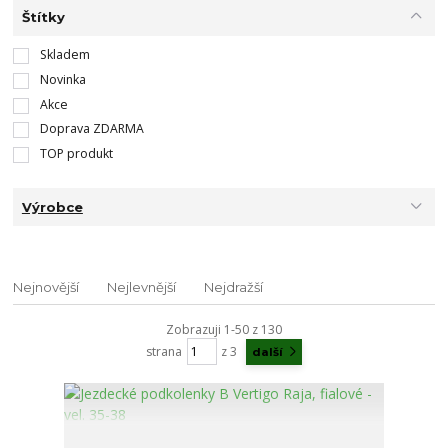
Štítky
Skladem
Novinka
Akce
Doprava ZDARMA
TOP produkt
Výrobce
Nejnovější
Nejlevnější
Nejdražší
Zobrazuji 1-50 z 130
strana
z 3
další