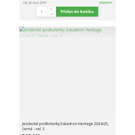
skladem
145 Kč
bez DPH
Přidat do košíku
Jezdecké podkolenky Eskadron Heritage 2024/25,
černé - vel. S