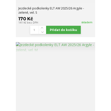
Jezdecké podkolenky ELT AW 2025/26 Argyle -
zelené, vel. S
170 Kč
skladem
141 Kč
bez DPH
Přidat do košíku