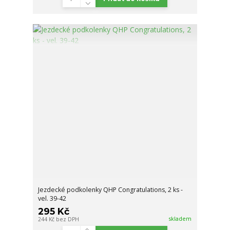
Jezdecké podkolenky QHP Congratulations, 2 ks -
vel. 39-42
295 Kč
skladem
244 Kč
bez DPH