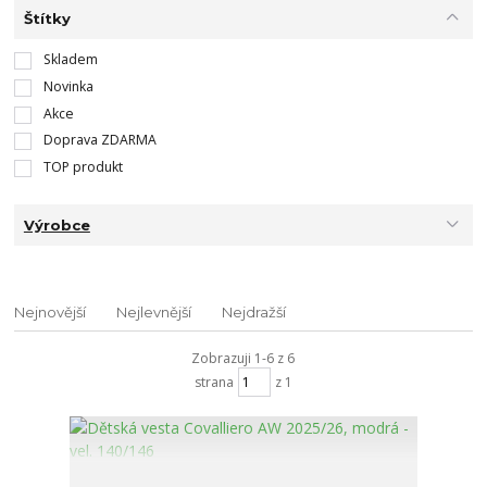
Štítky
Skladem
Novinka
Akce
Doprava ZDARMA
TOP produkt
Výrobce
Nejnovější
Nejlevnější
Nejdražší
Zobrazuji 1-6 z 6
strana
z 1