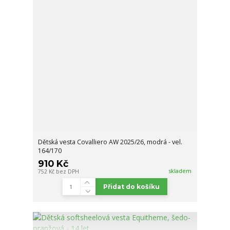
Dětská vesta Covalliero AW 2025/26, modrá - vel.
164/170
910 Kč
skladem
752 Kč
bez DPH
Přidat do košíku