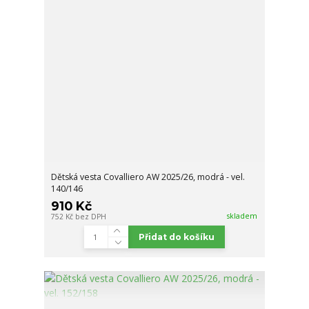
Dětská vesta Covalliero AW 2025/26, modrá - vel.
140/146
910 Kč
skladem
752 Kč
bez DPH
Přidat do košíku