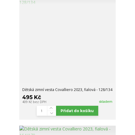
Dětská zimní vesta Covalliero 2023, fialová - 128/134
495 Kč
skladem
409 Kč
bez DPH
Přidat do košíku