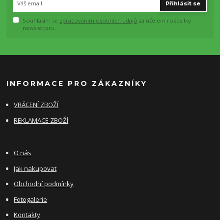
Přihlásit se
Souhlasím se
zpracováním osobních údajů
za účelem rozesílky
newsletteru.
INFORMACE PRO ZÁKAZNÍKY
VRÁCENÍ ZBOŽÍ
REKLAMACE ZBOŽÍ
O nás
Jak nakupovat
Obchodní podmínky
Fotogalerie
Kontakty