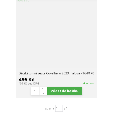
Dětská zimní vesta Covalliero 2023, fialová - 164/170
495 Kč
skladem
409 Kč
bez DPH
Přidat do košíku
strana
z 1