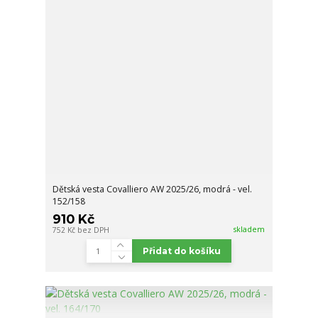
Dětská vesta Covalliero AW 2025/26, modrá - vel.
152/158
910 Kč
skladem
752 Kč
bez DPH
Přidat do košíku