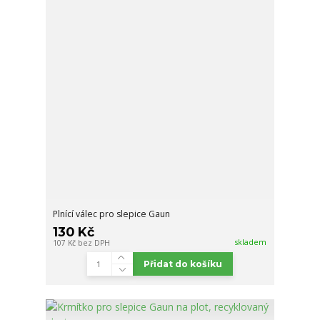
Plnící válec pro slepice Gaun
130 Kč
skladem
107 Kč
bez DPH
Přidat do košíku