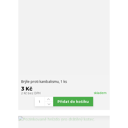
Brýle proti kanibalismu, 1 ks
3 Kč
skladem
2 Kč
bez DPH
Přidat do košíku