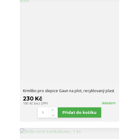
Krmítko pro slepice Gaun na plot, recyklovaný plast
230 Kč
skladem
190 Kč
bez DPH
Přidat do košíku