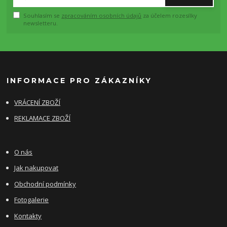
Souhlasím se
zpracováním osobních údajů
za účelem rozesílky
newsletteru.
INFORMACE PRO ZÁKAZNÍKY
VRÁCENÍ ZBOŽÍ
REKLAMACE ZBOŽÍ
O nás
Jak nakupovat
Obchodní podmínky
Fotogalerie
Kontakty