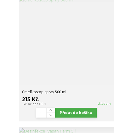
Čmelíkostop spray 500 ml
215 Kč
skladem
178 Kč
bez DPH
Přidat do košíku