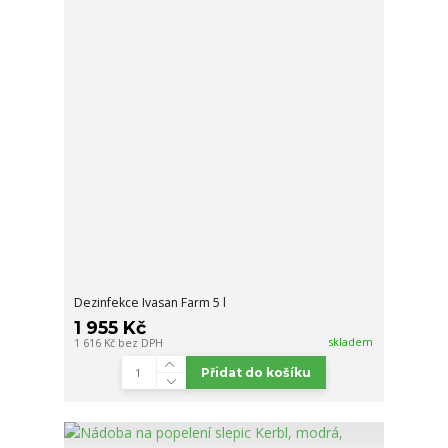
Dezinfekce Ivasan Farm 5 l
1 955 Kč
skladem
1 616 Kč
bez DPH
Přidat do košíku