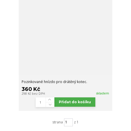
Pozinkované hnízdo pro drátěný kotec.
360 Kč
skladem
298 Kč
bez DPH
Přidat do košíku
strana
z 1