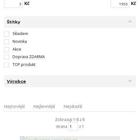
Kč
Kč
Štítky
Skladem
Novinka
Akce
Doprava ZDARMA
TOP produkt
Výrobce
Nejnovější
Nejlevnější
Nejdražší
Zobrazuji 1-8 z 8
strana
z 1