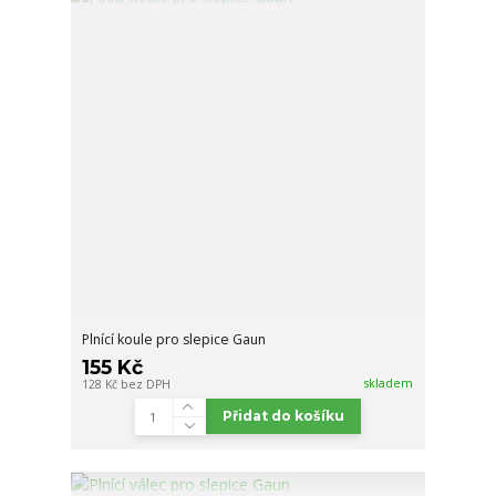
Plnící koule pro slepice Gaun
155 Kč
skladem
128 Kč
bez DPH
Přidat do košíku