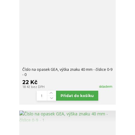
Číslo na opasek GEA, výška znaku 40 mm - číslice 0-9
- 0
22 Kč
skladem
18 Kč
bez DPH
Přidat do košíku