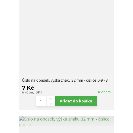
Číslo na opasek, výška znaku 32 mm - číslice 0-9 - 3
7 Kč
skladem
6 Kč
bez DPH
Přidat do košíku