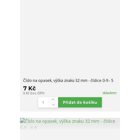
Číslo na opasek, výška znaku 32 mm - číslice 0-9 - 5
7 Kč
skladem
6 Kč
bez DPH
Přidat do košíku