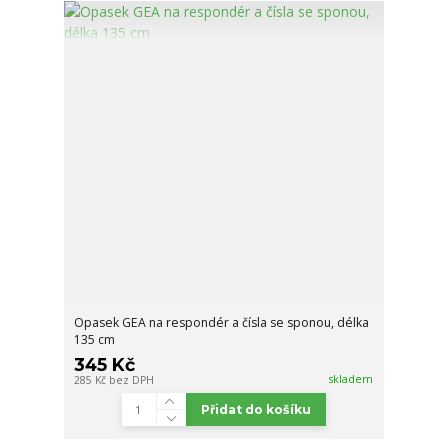
Opasek GEA na respondér a čísla se sponou, délka
135 cm
345 Kč
skladem
285 Kč
bez DPH
Přidat do košíku