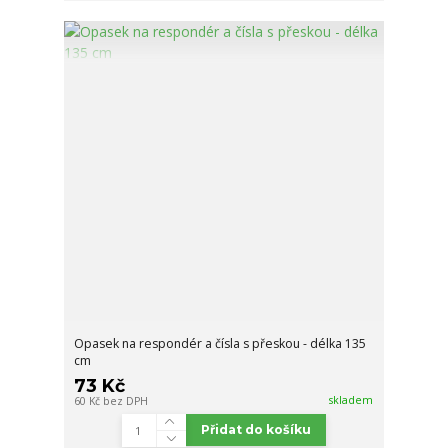
Opasek na respondér a čísla s přeskou - délka 135
cm
73 Kč
skladem
60 Kč
bez DPH
Přidat do košíku