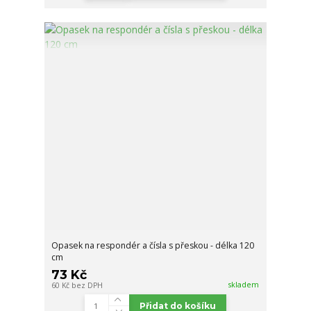
Opasek na respondér a čísla s přeskou - délka 120
cm
73 Kč
skladem
60 Kč
bez DPH
Přidat do košíku