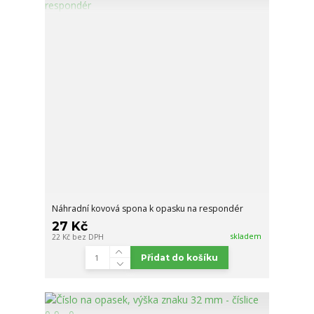
Náhradní kovová spona k opasku na respondér
27 Kč
skladem
22 Kč
bez DPH
Přidat do košíku