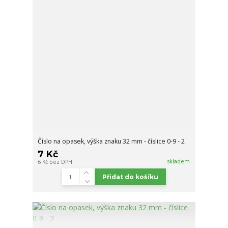
Číslo na opasek, výška znaku 32 mm - číslice 0-9 - 2
7 Kč
skladem
6 Kč
bez DPH
Přidat do košíku