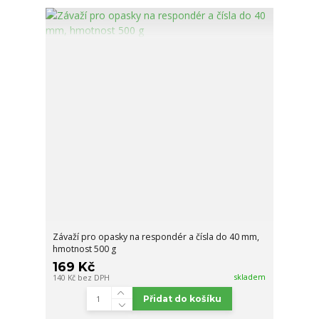
Závaží pro opasky na respondér a čísla do 40 mm,
hmotnost 500 g
169 Kč
skladem
140 Kč
bez DPH
Přidat do košíku