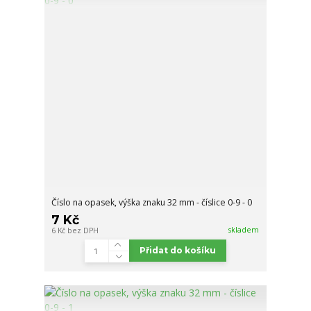
Číslo na opasek, výška znaku 32 mm - číslice 0-9 - 0
7 Kč
skladem
6 Kč
bez DPH
Přidat do košíku