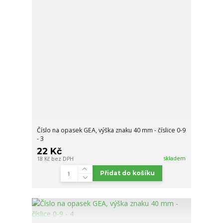
Číslo na opasek GEA, výška znaku 40 mm - číslice 0-9
- 3
22 Kč
skladem
18 Kč
bez DPH
Přidat do košíku