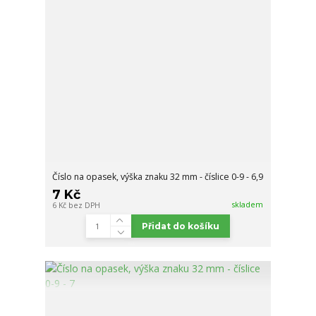
Číslo na opasek, výška znaku 32 mm - číslice 0-9 - 6,9
7 Kč
skladem
6 Kč
bez DPH
Přidat do košíku