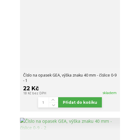
Číslo na opasek GEA, výška znaku 40 mm - číslice 0-9
- 1
22 Kč
skladem
18 Kč
bez DPH
Přidat do košíku