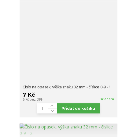
Číslo na opasek, výška znaku 32 mm - číslice 0-9 - 1
7 Kč
skladem
6 Kč
bez DPH
Přidat do košíku