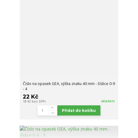
Číslo na opasek GEA, výška znaku 40 mm - číslice 0-9
- 4
22 Kč
skladem
18 Kč
bez DPH
Přidat do košíku