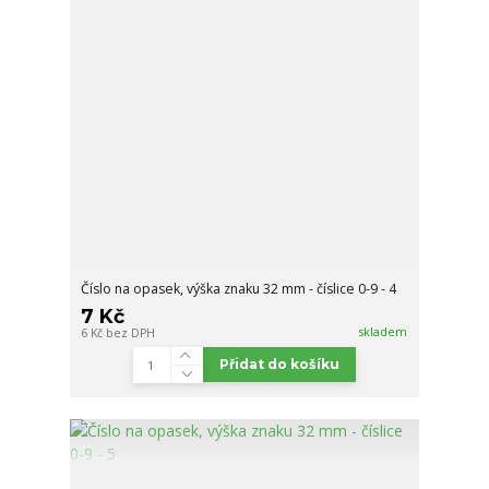
Číslo na opasek, výška znaku 32 mm - číslice 0-9 - 4
7 Kč
skladem
6 Kč
bez DPH
Přidat do košíku