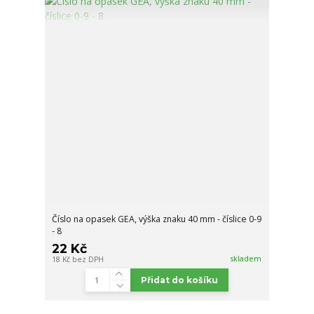
Číslo na opasek GEA, výška znaku 40 mm - číslice 0-9
- 8
22 Kč
skladem
18 Kč
bez DPH
Přidat do košíku