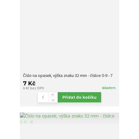
Číslo na opasek, výška znaku 32 mm - číslice 0-9 - 7
7 Kč
skladem
6 Kč
bez DPH
Přidat do košíku