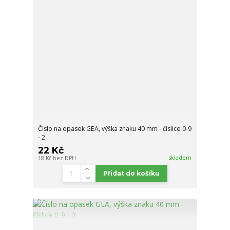
Číslo na opasek GEA, výška znaku 40 mm - číslice 0-9
- 2
22 Kč
skladem
18 Kč
bez DPH
Přidat do košíku