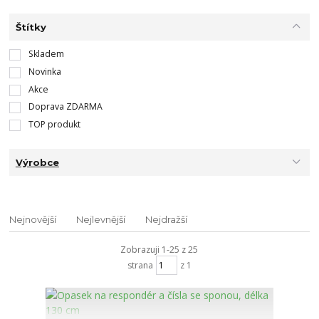
Štítky
Skladem
Novinka
Akce
Doprava ZDARMA
TOP produkt
Výrobce
Nejnovější
Nejlevnější
Nejdražší
Zobrazuji 1-25 z 25
strana
z 1