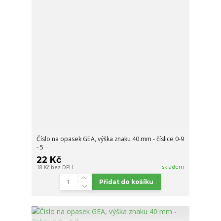
Číslo na opasek GEA, výška znaku 40 mm - číslice 0-9
- 5
22 Kč
skladem
18 Kč
bez DPH
Přidat do košíku