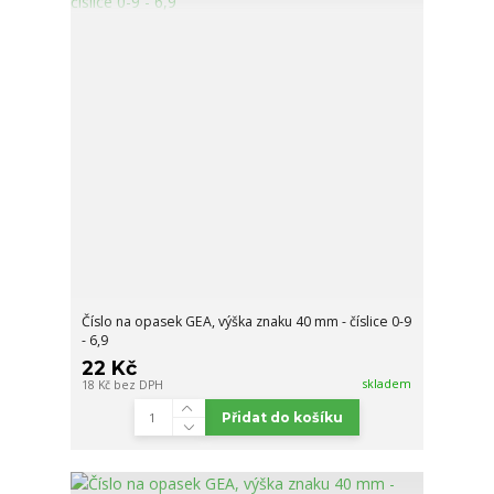
Číslo na opasek GEA, výška znaku 40 mm - číslice 0-9
- 6,9
22 Kč
skladem
18 Kč
bez DPH
Přidat do košíku