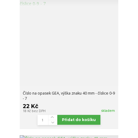
Číslo na opasek GEA, výška znaku 40 mm - číslice 0-9
- 7
22 Kč
skladem
18 Kč
bez DPH
Přidat do košíku