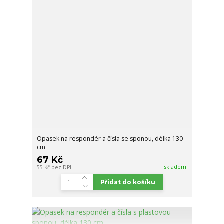
Opasek na respondér a čísla se sponou, délka 130
cm
67 Kč
skladem
55 Kč
bez DPH
Přidat do košíku