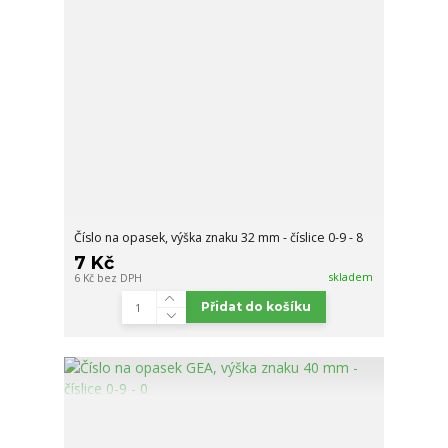
Číslo na opasek, výška znaku 32 mm - číslice 0-9 - 8
7 Kč
skladem
6 Kč
bez DPH
Přidat do košíku