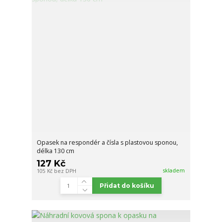
Opasek na respondér a čísla s plastovou sponou,
délka 130 cm
127 Kč
skladem
105 Kč
bez DPH
Přidat do košíku