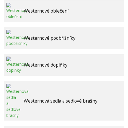
Westernové oblečení
Westernové podbřišníky
Westernové doplňky
Westernová sedla a sedlové brašny