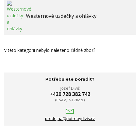
Westernové uzdečky a ohlávky
V této kategorii nebylo nalezeno žádné zboží.
Potřebujete poradit?
Josef Diviš
+420 728 382 742
(Po-Pá, 7-17hod.)
prodejna@potrebydivis.cz