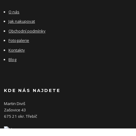
O nás
Jak nakupovat
Obchodní podmínky
Fotogalerie
Kontakty
Blog
KDE NÁS NAJDETE
Martin Diviš
Zašovice 43
675 21 okr. Třebíč