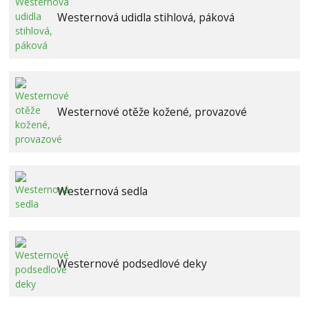
Westernová udidla stihlová, páková
Westernové otěže kožené, provazové
Westernová sedla
Westernové podsedlové deky