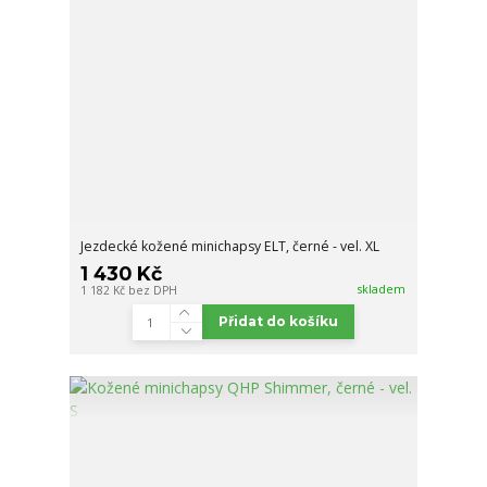
Jezdecké kožené minichapsy ELT, černé - vel. XL
1 430 Kč
skladem
1 182 Kč
bez DPH
Přidat do košíku