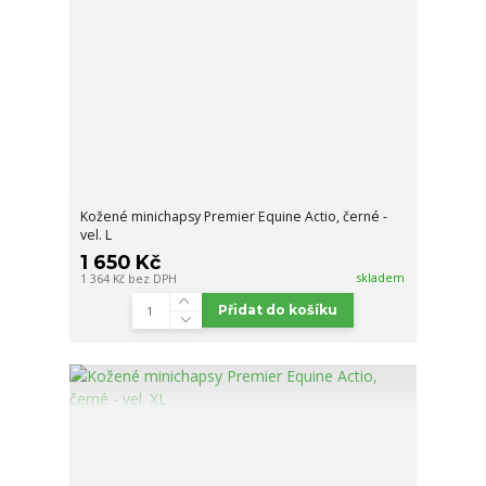
Kožené minichapsy Premier Equine Actio, černé -
vel. L
1 650 Kč
skladem
1 364 Kč
bez DPH
Přidat do košíku