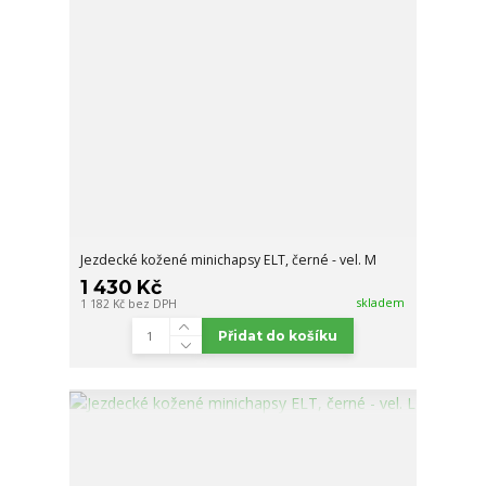
Jezdecké kožené minichapsy ELT, černé - vel. M
1 430 Kč
skladem
1 182 Kč
bez DPH
Přidat do košíku