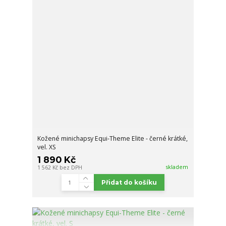
Kožené minichapsy Equi-Theme Elite - černé krátké,
vel. XS
1 890 Kč
skladem
1 562 Kč
bez DPH
Přidat do košíku