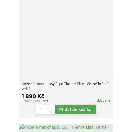
Kožené minichapsy Equi-Theme Elite - černé krátké,
vel. S
1 890 Kč
skladem
1 562 Kč
bez DPH
Přidat do košíku