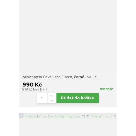
Minichapsy Covalliero Elasto, černé - vel. XL
990 Kč
skladem
818 Kč
bez DPH
Přidat do košíku