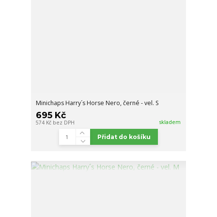
Minichaps Harry´s Horse Nero, černé - vel. S
695 Kč
skladem
574 Kč
bez DPH
Přidat do košíku