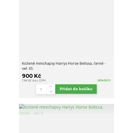
Kožené minichapsy Harrys Horse Belissa, černé -
vel. XS
900 Kč
skladem
744 Kč
bez DPH
Přidat do košíku