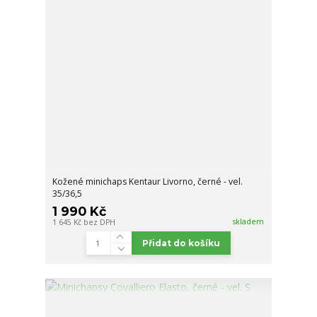
Kožené minichaps Kentaur Livorno, černé - vel.
35/36,5
1 990 Kč
skladem
1 645 Kč
bez DPH
Přidat do košíku