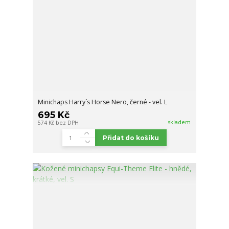
Minichaps Harry´s Horse Nero, černé - vel. L
695 Kč
skladem
574 Kč
bez DPH
Přidat do košíku