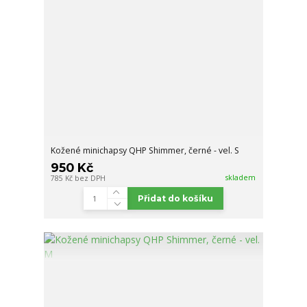
Kožené minichapsy QHP Shimmer, černé - vel. S
950 Kč
skladem
785 Kč
bez DPH
Přidat do košíku