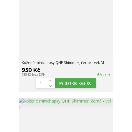
Kožené minichapsy QHP Shimmer, černé - vel. M
950 Kč
skladem
785 Kč
bez DPH
Přidat do košíku