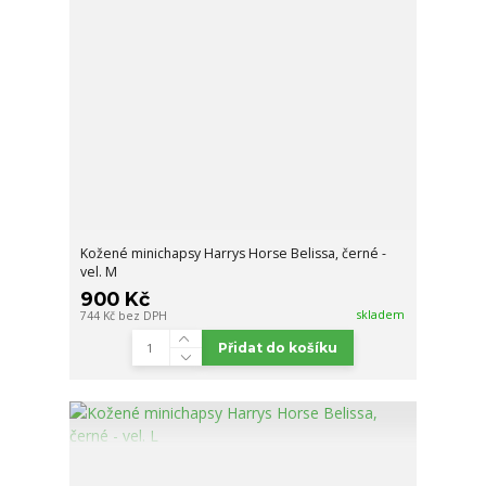
Kožené minichapsy Harrys Horse Belissa, černé -
vel. M
900 Kč
skladem
744 Kč
bez DPH
Přidat do košíku