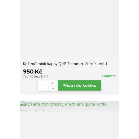
Kožené minichapsy QHP Shimmer, černé - vel. L
950 Kč
skladem
785 Kč
bez DPH
Přidat do košíku