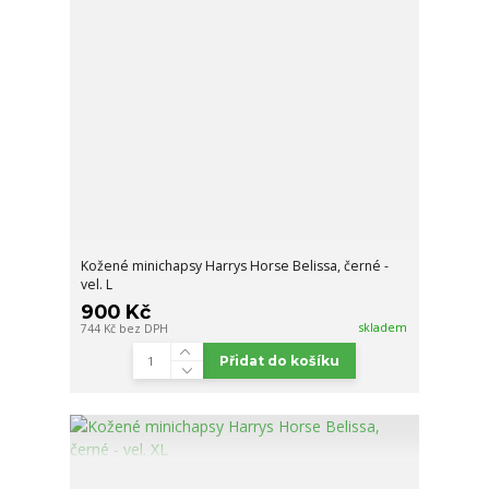
Kožené minichapsy Harrys Horse Belissa, černé -
vel. L
900 Kč
skladem
744 Kč
bez DPH
Přidat do košíku