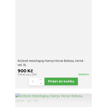
Kožené minichapsy Harrys Horse Belissa, černé -
vel. XL
900 Kč
skladem
744 Kč
bez DPH
Přidat do košíku