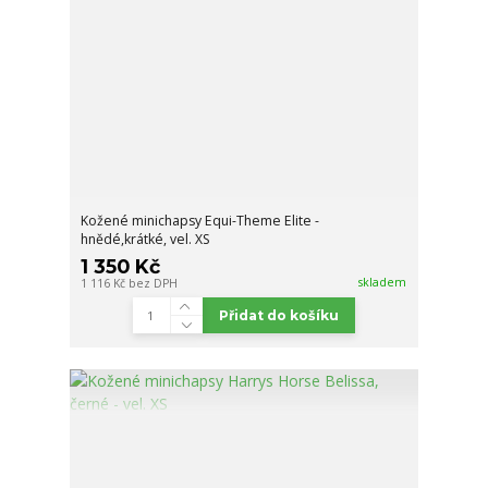
Kožené minichapsy Equi-Theme Elite -
hnědé,krátké, vel. XS
1 350 Kč
skladem
1 116 Kč
bez DPH
Přidat do košíku