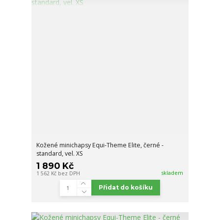
Kožené minichapsy Equi-Theme Elite, černé -
standard, vel. XS
1 890 Kč
skladem
1 562 Kč
bez DPH
Přidat do košíku