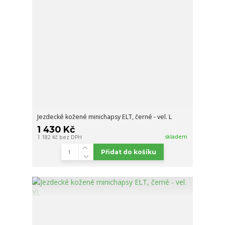
Jezdecké kožené minichapsy ELT, černé - vel. L
1 430 Kč
skladem
1 182 Kč
bez DPH
Přidat do košíku