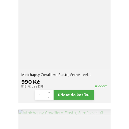
Minichapsy Covalliero Elasto, černé - vel. L
990 Kč
skladem
818 Kč
bez DPH
Přidat do košíku