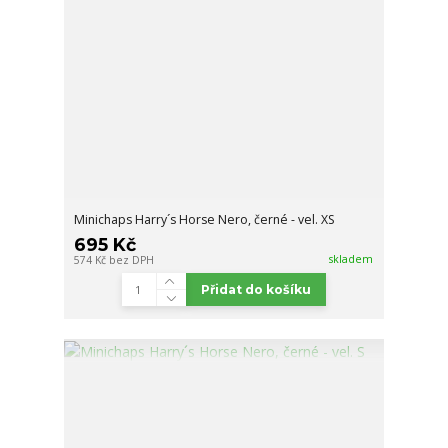
Minichaps Harry´s Horse Nero, černé - vel. XS
695 Kč
skladem
574 Kč
bez DPH
Přidat do košíku