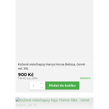
Kožené minichapsy Harrys Horse Belissa, černé -
vel. XXL
900 Kč
skladem
744 Kč
bez DPH
Přidat do košíku