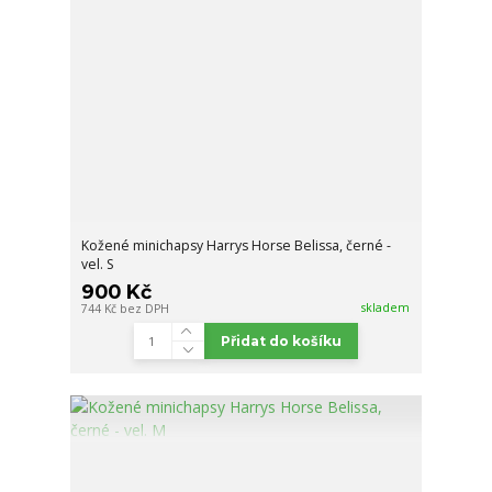
Kožené minichapsy Harrys Horse Belissa, černé -
vel. S
900 Kč
skladem
744 Kč
bez DPH
Přidat do košíku