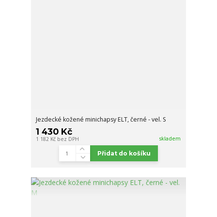
Jezdecké kožené minichapsy ELT, černé - vel. S
1 430 Kč
skladem
1 182 Kč
bez DPH
Přidat do košíku