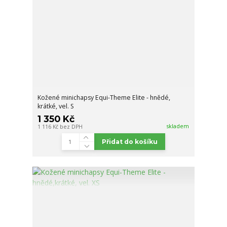
Kožené minichapsy Equi-Theme Elite - hnědé,
krátké, vel. S
1 350 Kč
skladem
1 116 Kč
bez DPH
Přidat do košíku