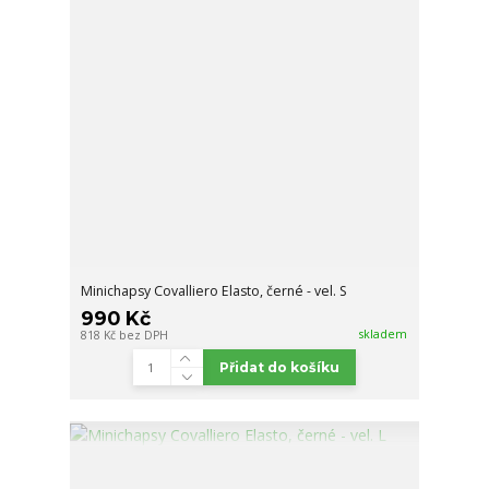
Minichapsy Covalliero Elasto, černé - vel. S
990 Kč
skladem
818 Kč
bez DPH
Přidat do košíku