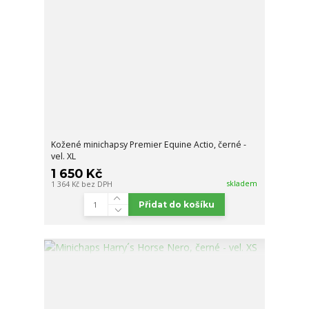
Kožené minichapsy Premier Equine Actio, černé -
vel. XL
1 650 Kč
skladem
1 364 Kč
bez DPH
Přidat do košíku