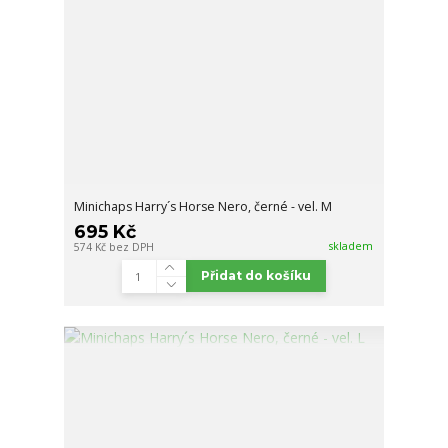
Minichaps Harry´s Horse Nero, černé - vel. M
695 Kč
skladem
574 Kč
bez DPH
Přidat do košíku