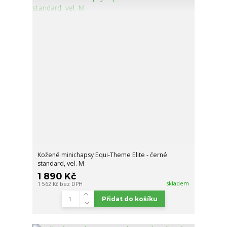
Kožené minichapsy Equi-Theme Elite - černé
standard, vel. M
1 890 Kč
skladem
1 562 Kč
bez DPH
Přidat do košíku