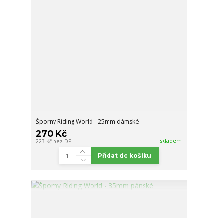
Šporny Riding World - 25mm dámské
270 Kč
skladem
223 Kč
bez DPH
Přidat do košíku