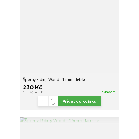
Šporny Riding World - 15mm dětské
230 Kč
skladem
190 Kč
bez DPH
Přidat do košíku