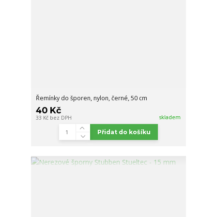
Řemínky do šporen, nylon, černé, 50 cm
40 Kč
skladem
33 Kč
bez DPH
Přidat do košíku