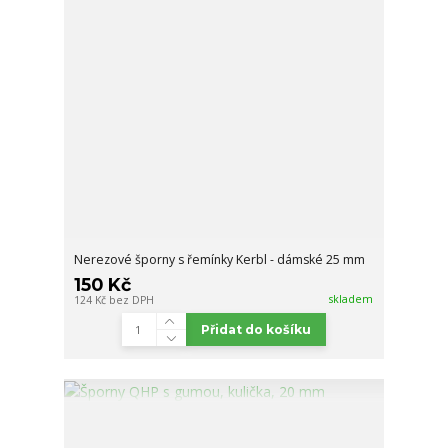
Nerezové šporny s řemínky Kerbl - dámské 25 mm
150 Kč
skladem
124 Kč
bez DPH
Přidat do košíku