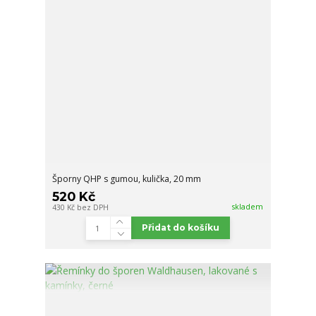
Šporny QHP s gumou, kulička, 20 mm
520 Kč
skladem
430 Kč
bez DPH
Přidat do košíku