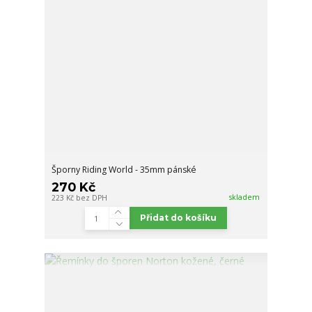
Šporny Riding World - 35mm pánské
270 Kč
skladem
223 Kč
bez DPH
Přidat do košíku