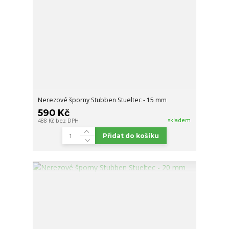
Nerezové šporny Stubben Stueltec - 15 mm
590 Kč
skladem
488 Kč
bez DPH
Přidat do košíku