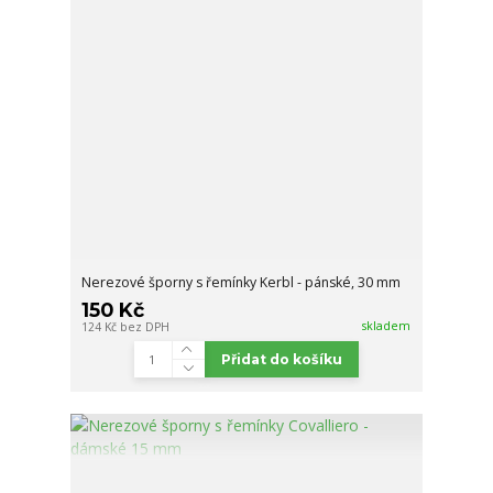
Nerezové šporny s řemínky Kerbl - pánské, 30 mm
150 Kč
skladem
124 Kč
bez DPH
Přidat do košíku