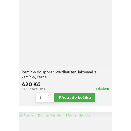
Řemínky do šporen Waldhausen, lakované s
kamínky, černé
420 Kč
skladem
347 Kč
bez DPH
Přidat do košíku