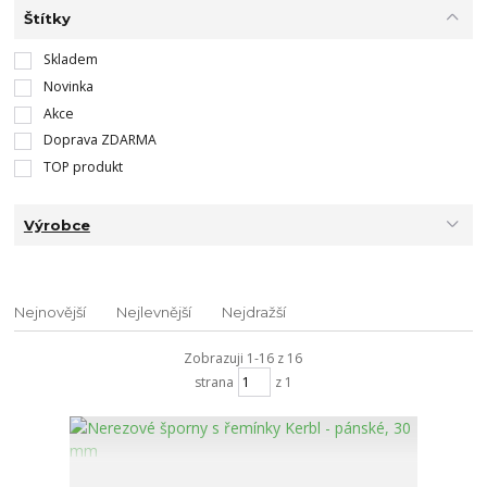
Štítky
Skladem
Novinka
Akce
Doprava ZDARMA
TOP produkt
Výrobce
Nejnovější
Nejlevnější
Nejdražší
Zobrazuji 1-16 z 16
strana
z 1