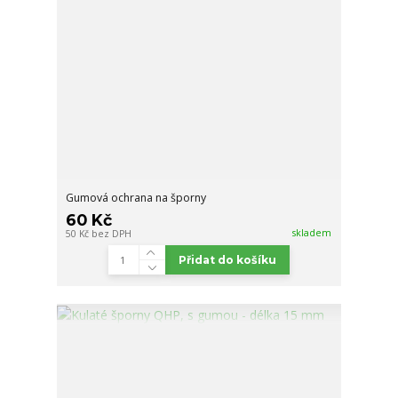
Gumová ochrana na šporny
60 Kč
skladem
50 Kč
bez DPH
Přidat do košíku