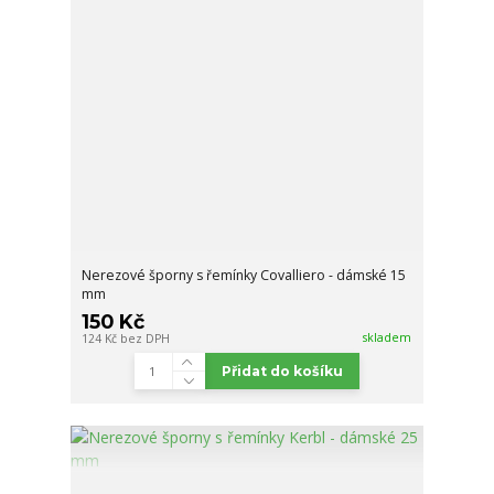
Nerezové šporny s řemínky Covalliero - dámské 15
mm
150 Kč
skladem
124 Kč
bez DPH
Přidat do košíku