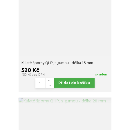
Kulaté šporny QHP, s gumou - délka 15 mm
520 Kč
skladem
430 Kč
bez DPH
Přidat do košíku