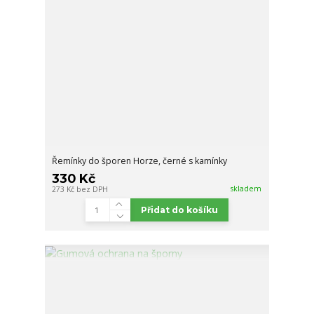
Řemínky do šporen Horze, černé s kamínky
330 Kč
skladem
273 Kč
bez DPH
Přidat do košíku