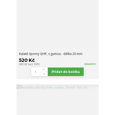
Kulaté šporny QHP, s gumou - délka 20 mm
520 Kč
skladem
430 Kč
bez DPH
Přidat do košíku