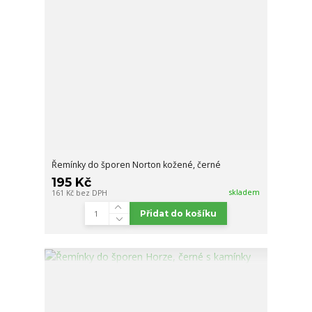
Řemínky do šporen Norton kožené, černé
195 Kč
skladem
161 Kč
bez DPH
Přidat do košíku