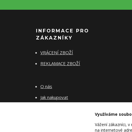
INFORMACE PRO
ZÁKAZNÍKY
VRÁCENÍ ZBOŽÍ
REKLAMACE ZBOŽÍ
O nás
Jak nakupovat
Obchodní podmínky
Využíváme soubo
Fotogalerie
Vážení zákazníci, 
Kontakty
na internetové adre