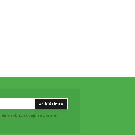
Přihlásit se
ním osobních údajů
za účelem