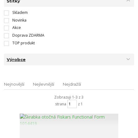
Štítky
Skladem
Novinka
Akce
Doprava ZDARMA
TOP produkt
Výrobce
Nejnovější
Nejlevnější
Nejdražší
Zobrazuji 1-3 z 3
strana
z 1