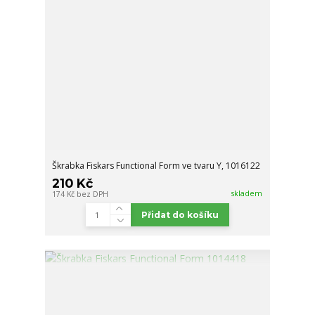
Škrabka Fiskars Functional Form ve tvaru Y, 1016122
210 Kč
skladem
174 Kč
bez DPH
Přidat do košíku