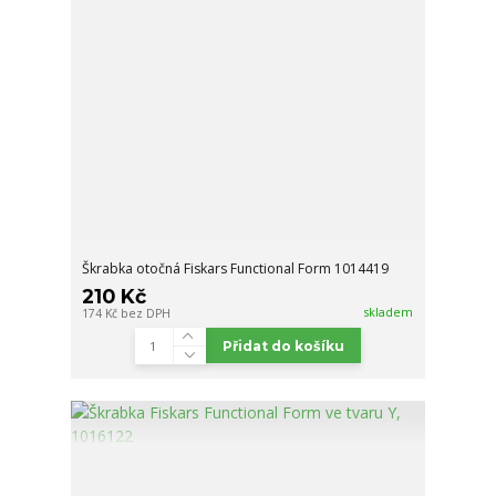
Škrabka otočná Fiskars Functional Form 1014419
210 Kč
skladem
174 Kč
bez DPH
Přidat do košíku