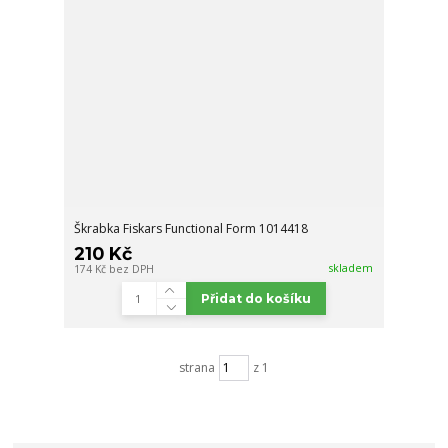
Škrabka Fiskars Functional Form 1014418
210 Kč
skladem
174 Kč
bez DPH
Přidat do košíku
strana
z 1