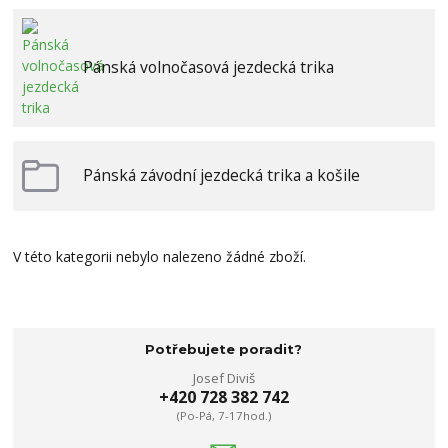
Pánská volnočasová jezdecká trika
Pánská závodní jezdecká trika a košile
V této kategorii nebylo nalezeno žádné zboží.
Potřebujete poradit?
Josef Diviš
+420 728 382 742
(Po-Pá, 7-17hod.)