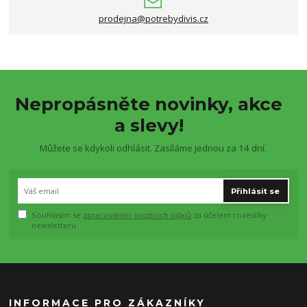
prodejna@potrebydivis.cz
Nepropásněte novinky, akce
a slevy!
Můžete se kdykoli odhlásit. Zasíláme jednou za 14 dní.
Přihlásit se
Souhlasím se
zpracováním osobních údajů
za účelem rozesílky
newsletteru.
INFORMACE PRO ZÁKAZNÍKY