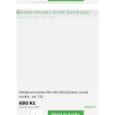
Dětské termotriko IRH AW 2025/26 Jamy, tmavě
modré - vel. 152
680 Kč
skladem
562 Kč
bez DPH
Přidat do košíku