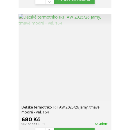
Dětské termotriko IRH AW 2025/26 Jamy, tmavě
modré - vel. 164
680 Kč
skladem
562 Kč
bez DPH