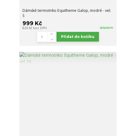
Dámské termotriko Equitheme Galop, modré - vel.
S
999 Kč
skladem
826 Kč
bez DPH
Přidat do košíku