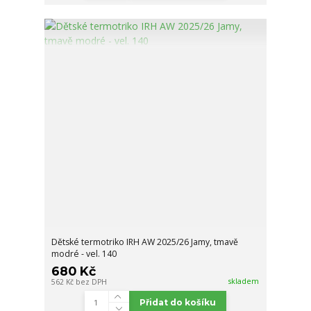
Dětské termotriko IRH AW 2025/26 Jamy, tmavě
modré - vel. 140
680 Kč
skladem
562 Kč
bez DPH
Přidat do košíku