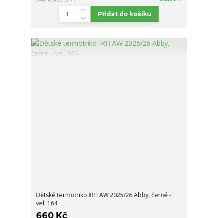
Přidat do košíku
Dětské termotriko IRH AW 2025/26 Abby, černé -
vel. 164
660 Kč