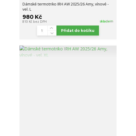
Dámské termotriko IRH AW 2025/26 Amy, vínové -
vel. L
980 Kč
skladem
810 Kč
bez DPH
Přidat do košíku