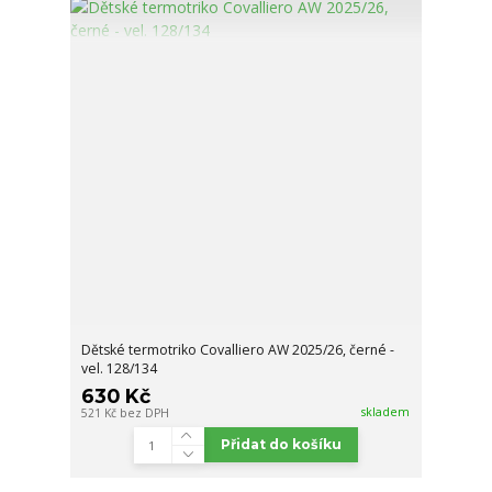
Dětské termotriko Covalliero AW 2025/26, černé -
vel. 128/134
630 Kč
skladem
521 Kč
bez DPH
Přidat do košíku