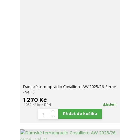
Dámské termoprádlo Covalliero AW 2025/26, černé
- vel. S
1 270 Kč
skladem
1 050 Kč
bez DPH
Přidat do košíku