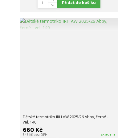
Přidat do košíku
Dětské termotriko IRH AW 2025/26 Abby, černé -
vel. 140
660 Kč
skladem
546 Kč
bez DPH