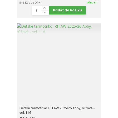
skladem
546 Kč
bez DPH
Přidat do košíku
Dětské termotriko IRH AW 2025/26 Abby, růžové -
vel. 116