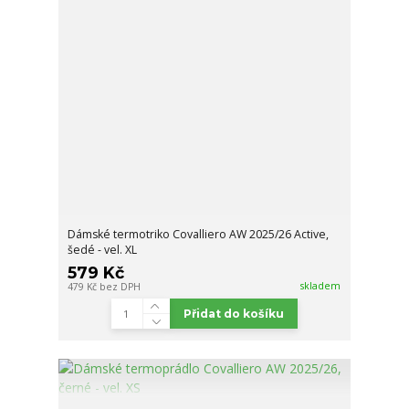
Dámské termotriko Covalliero AW 2025/26 Active,
šedé - vel. XL
579 Kč
skladem
479 Kč
bez DPH
Přidat do košíku