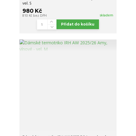
vel. S
980 Kč
skladem
810 Kč
bez DPH
Přidat do košíku