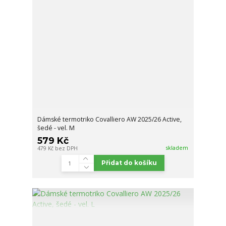
Dámské termotriko Covalliero AW 2025/26 Active,
šedé - vel. M
579 Kč
skladem
479 Kč
bez DPH
Přidat do košíku