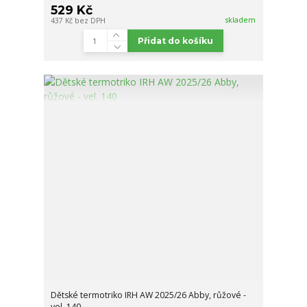
529 Kč
skladem
437 Kč
bez DPH
Přidat do košíku
Dětské termotriko IRH AW 2025/26 Abby, růžové -
vel. 140