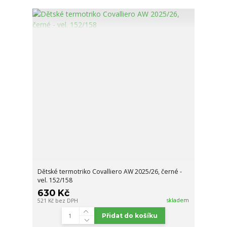
Dětské termotriko Covalliero AW 2025/26, černé -
vel. 152/158
630 Kč
skladem
521 Kč
bez DPH
Přidat do košíku