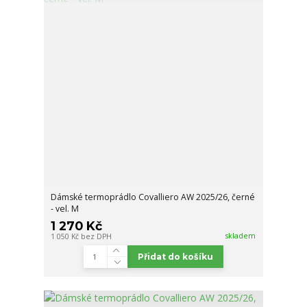
Dámské termoprádlo Covalliero AW 2025/26, černé
- vel. M
1 270 Kč
skladem
1 050 Kč
bez DPH
Přidat do košíku