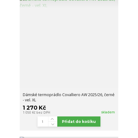
Dámské termoprádlo Covalliero AW 2025/26, černé
- vel. XL
1 270 Kč
skladem
1 050 Kč
bez DPH
Přidat do košíku