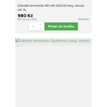
Dámské termotriko IRH AW 2025/26 Amy, vínové -
vel. XL
980 Kč
skladem
810 Kč
bez DPH
Přidat do košíku