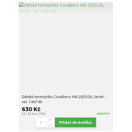
Dětské termotriko Covalliero AW 2025/26, černé -
vel. 140/146
630 Kč
skladem
521 Kč
bez DPH
Přidat do košíku