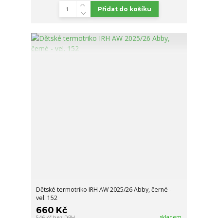
Přidat do košíku
Dětské termotriko IRH AW 2025/26 Abby, černé -
vel. 152
660 Kč
skladem
546 Kč
bez DPH