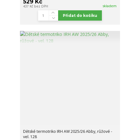
529 Kč
skladem
437 Kč
bez DPH
Přidat do košíku
Dětské termotriko IRH AW 2025/26 Abby, růžové -
vel. 128