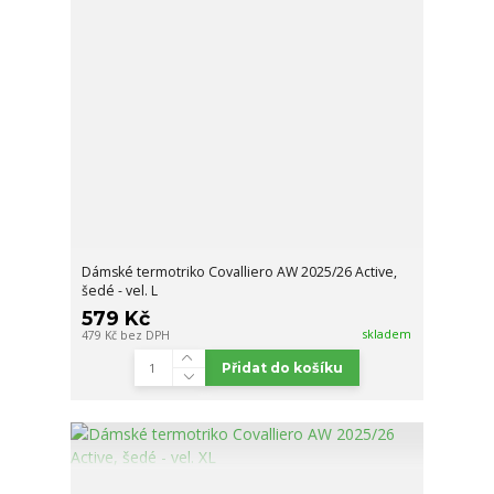
Dámské termotriko Covalliero AW 2025/26 Active,
šedé - vel. L
579 Kč
skladem
479 Kč
bez DPH
Přidat do košíku