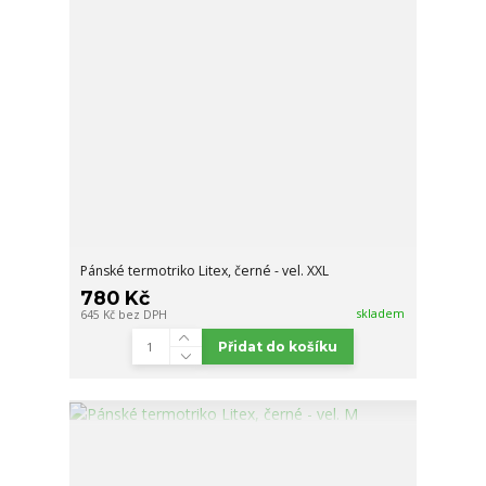
Pánské termotriko Litex, černé - vel. XXL
780 Kč
skladem
645 Kč
bez DPH
Přidat do košíku