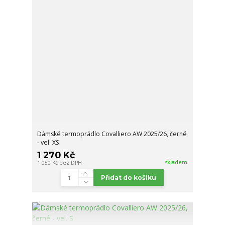
Dámské termoprádlo Covalliero AW 2025/26, černé
- vel. XS
1 270 Kč
skladem
1 050 Kč
bez DPH
Přidat do košíku