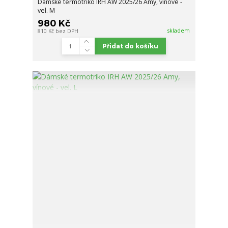
Dámské termotriko IRH AW 2025/26 Amy, vínové -
vel. M
980 Kč
skladem
810 Kč
bez DPH
Přidat do košíku