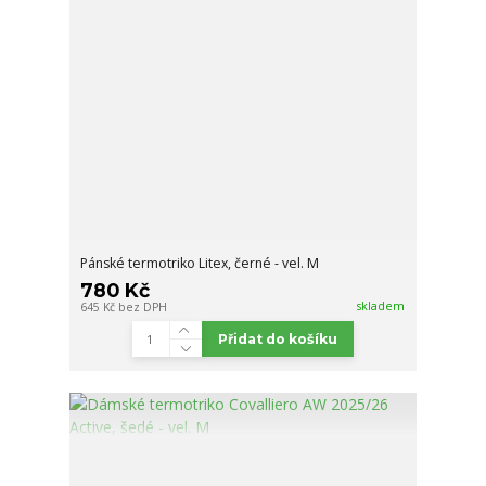
Pánské termotriko Litex, černé - vel. M
780 Kč
skladem
645 Kč
bez DPH
Přidat do košíku