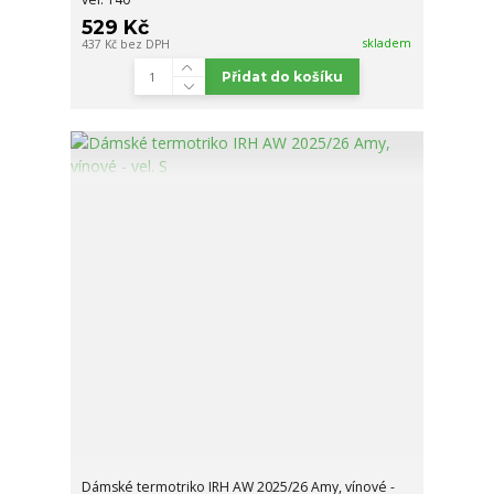
529 Kč
skladem
437 Kč
bez DPH
Přidat do košíku
Dámské termotriko IRH AW 2025/26 Amy, vínové -