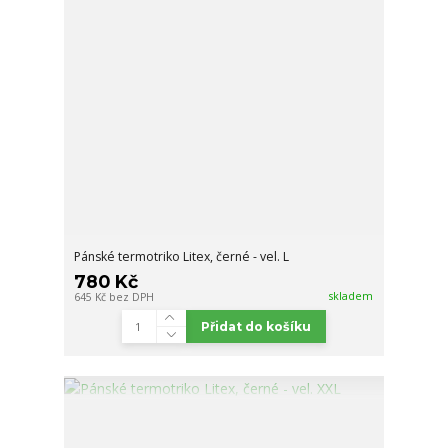
Pánské termotriko Litex, černé - vel. L
780 Kč
skladem
645 Kč
bez DPH
Přidat do košíku