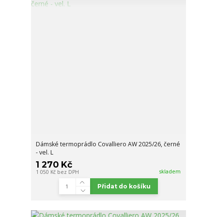
Dámské termoprádlo Covalliero AW 2025/26, černé
- vel. L
1 270 Kč
skladem
1 050 Kč
bez DPH
Přidat do košíku