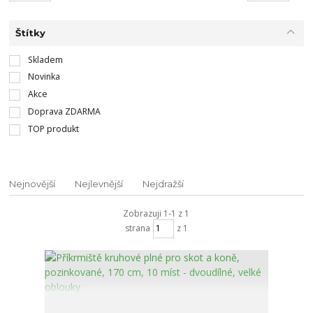
Štítky
Skladem
Novinka
Akce
Doprava ZDARMA
TOP produkt
Nejnovější
Nejlevnější
Nejdražší
Zobrazuji 1-1 z 1
strana
z 1