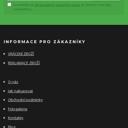
Souhlasím se
zpracováním osobních údajů
za účelem rozesílky
newsletteru.
INFORMACE PRO ZÁKAZNÍKY
VRÁCENÍ ZBOŽÍ
REKLAMACE ZBOŽÍ
O nás
Jak nakupovat
Obchodní podmínky
Fotogalerie
Kontakty
Blog