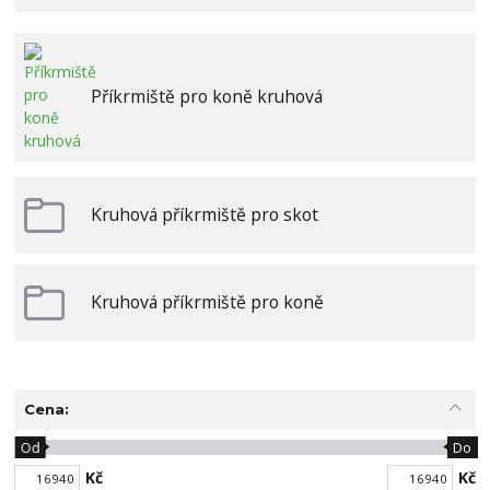
Příkrmiště pro koně kruhová
Kruhová příkrmiště pro skot
Kruhová příkrmiště pro koně
Cena:
Od
Do
Kč
Kč