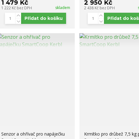
1 479 Kč
2 950 Kč
skladem
1 222 Kč
bez DPH
2 438 Kč
bez DPH
Přidat do košíku
Přidat do koš
Senzor a ohřívač pro napáječku
Krmítko pro drůbež 7,5 kg 