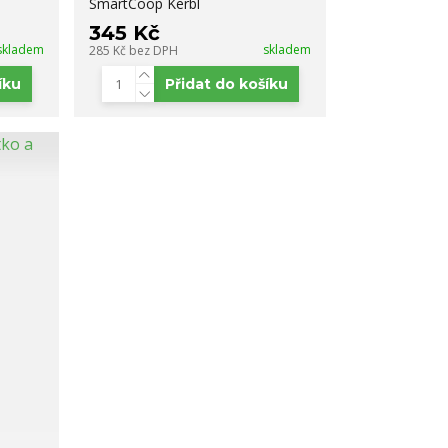
SmartCoop Kerbl
345 Kč
skladem
skladem
285 Kč
bez DPH
íku
Přidat do košíku