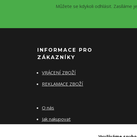
Můžete se kdykoli odhlásit. Zasíláme j
INFORMACE PRO
ZÁKAZNÍKY
VRÁCENÍ ZBOŽÍ
REKLAMACE ZBOŽÍ
O nás
Jak nakupovat
Obchodní podmínky
Využíváme soubo