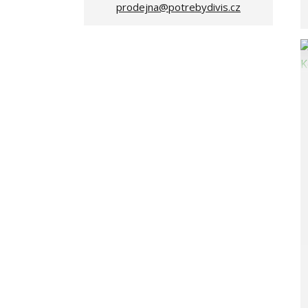
prodejna@potrebydivis.cz