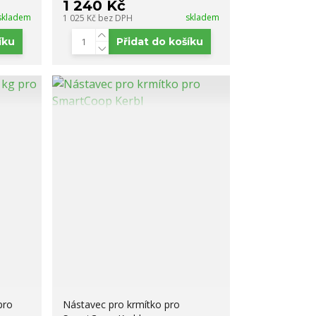
1 240 Kč
skladem
skladem
1 025 Kč
bez DPH
íku
Přidat do košíku
pro
Nástavec pro krmítko pro