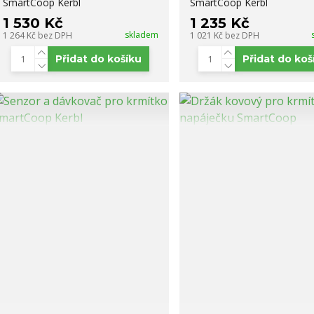
SmartCoop Kerbl
SmartCoop Kerbl
1 530 Kč
1 235 Kč
skladem
1 264 Kč
bez DPH
1 021 Kč
bez DPH
Přidat do košíku
Přidat do koš