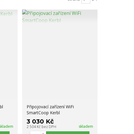
bl
Připojovací zařízení WiFi
SmartCoop Kerbl
3 030 Kč
skladem
skladem
2 504 Kč
bez DPH