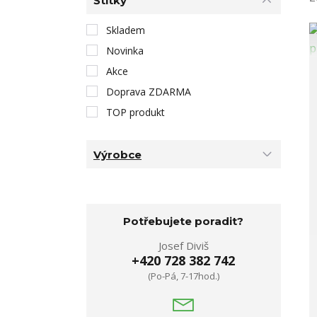
Štítky
Skladem
Novinka
Akce
Doprava ZDARMA
TOP produkt
Výrobce
Potřebujete poradit?
Josef Diviš
+420 728 382 742
(Po-Pá, 7-17hod.)