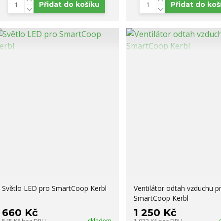
Přidat do košíku
Přidat do koš
Světlo LED pro SmartCoop Kerbl
Ventilátor odtah vzduchu p
SmartCoop Kerbl
660 Kč
1 250 Kč
skladem