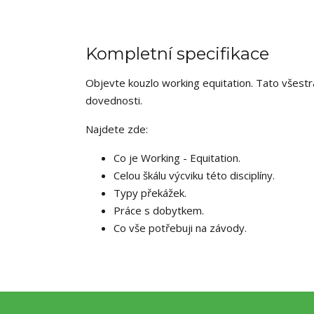
Kompletní specifikace
Objevte kouzlo working equitation. Tato všestra
dovednosti.
Najdete zde:
Co je Working - Equitation.
Celou škálu výcviku této disciplíny.
Typy překážek.
Práce s dobytkem.
Co vše potřebuji na závody.