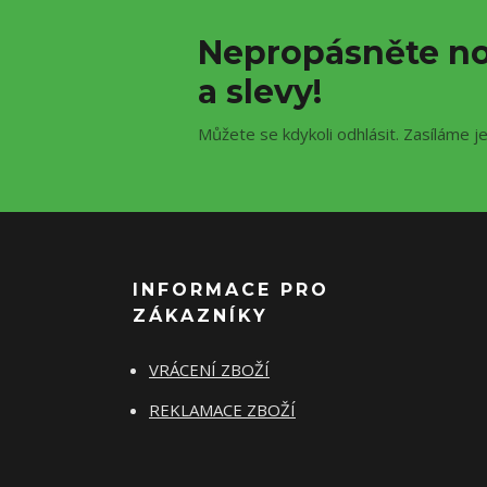
Nepropásněte no
a slevy!
Můžete se kdykoli odhlásit. Zasíláme j
INFORMACE PRO
ZÁKAZNÍKY
VRÁCENÍ ZBOŽÍ
REKLAMACE ZBOŽÍ