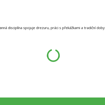
nná disciplína spojuje drezuru, práci s překážkami a tradiční dob