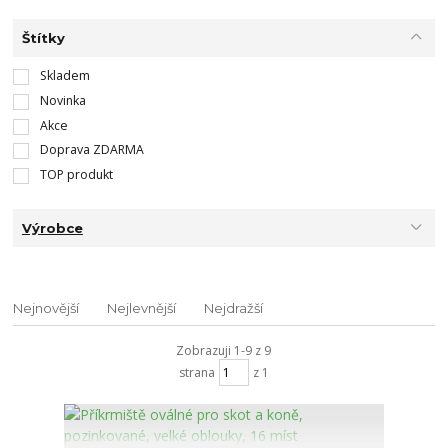
Štítky
Skladem
Novinka
Akce
Doprava ZDARMA
TOP produkt
Výrobce
Nejnovější
Nejlevnější
Nejdražší
Zobrazuji 1-9 z 9
strana
z 1