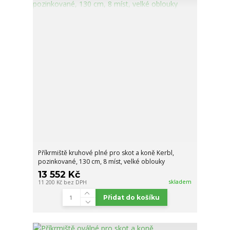
Příkrmiště kruhové plné pro skot a koně Kerbl,
pozinkované, 130 cm, 8 míst, velké oblouky
13 552 Kč
skladem
11 200 Kč
bez DPH
Přidat do košíku