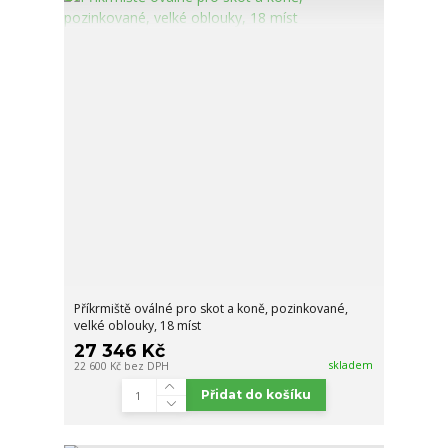
Příkrmiště oválné pro skot a koně, pozinkované,
velké oblouky, 18 míst
27 346 Kč
skladem
22 600 Kč
bez DPH
Přidat do košíku