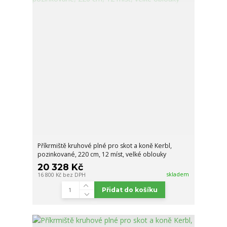
Příkrmiště kruhové plné pro skot a koně Kerbl,
pozinkované, 220 cm, 12 míst, velké oblouky
20 328 Kč
skladem
16 800 Kč
bez DPH
Přidat do košíku