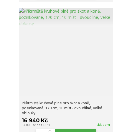
Příkrmiště kruhové plné pro skot a koně,
pozinkované, 170 cm, 10 míst - dvoudílné, velké
oblouky
16 940 Kč
skladem
14 000 Kč
bez DPH