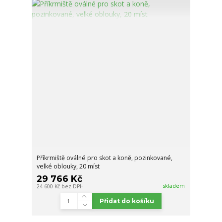
Příkrmiště oválné pro skot a koně, pozinkované,
velké oblouky, 20 míst
29 766 Kč
skladem
24 600 Kč
bez DPH
Přidat do košíku