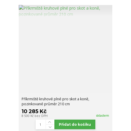
Příkrmiště kruhové plné pro skot a koně,
pozinkované průměr 210 cm
10 285 Kč
skladem
8 500 Kč
bez DPH
Přidat do košíku