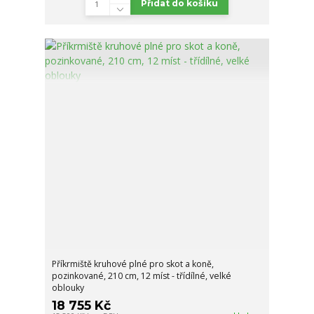
Přidat do košíku
Příkrmiště kruhové plné pro skot a koně,
pozinkované, 210 cm, 12 míst - třídílné, velké
oblouky
18 755 Kč