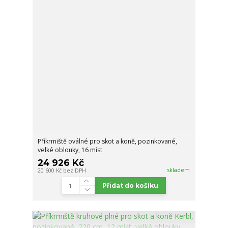
Příkrmiště oválné pro skot a koně, pozinkované,
velké oblouky, 16 míst
24 926 Kč
skladem
20 600 Kč
bez DPH
Přidat do košíku