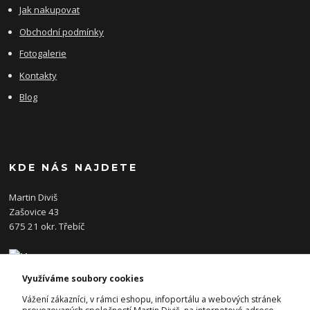
Jak nakupovat
Obchodní podmínky
Fotogalerie
Kontakty
Blog
KDE NÁS NAJDETE
Martin Diviš
Zašovice 43
675 21 okr. Třebíč
Využíváme soubory cookies
KONTAKTY
Vážení zákazníci, v rámci eshopu, infoportálu a webových stránek