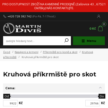
PRO DOSTUPNOST ZBOŽÍ NA KAMENNÉ PRODEJNĚ (Zašovice 43 , 67521
Okříšky) NÁS KONTAKTUJTE.
+420 728 382 742
(Po-Pá, 7-17hod.)
0
0 Kč
Menu
Úvod
Napájení a krmení
Příkrmiště pro koně a skot
Kruhová
příkrmiště
Kruhová příkrmiště pro skot
Kruhová příkrmiště pro skot
Cena:
Od
Do
Kč
Kč