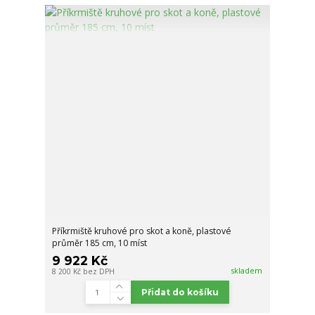
Příkrmiště kruhové pro skot a koně, plastové
průměr 185 cm, 10 míst
9 922 Kč
skladem
8 200 Kč
bez DPH
Přidat do košíku