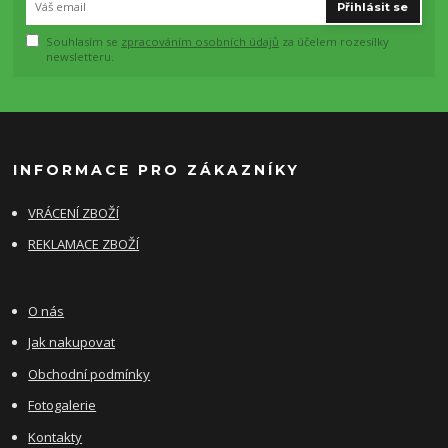
Přihlásit se
Souhlasím se
zpracováním osobních údajů
za účelem rozesílky
newsletteru.
INFORMACE PRO ZÁKAZNÍKY
VRÁCENÍ ZBOŽÍ
REKLAMACE ZBOŽÍ
O nás
Jak nakupovat
Obchodní podmínky
Fotogalerie
Kontakty