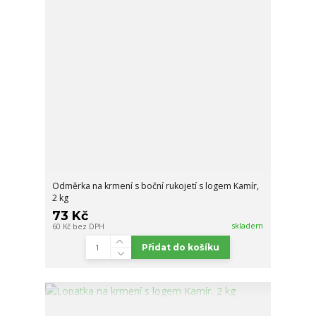
Odměrka na krmení s boční rukojetí s logem Kamír,
2 kg
73 Kč
skladem
60 Kč
bez DPH
Přidat do košíku