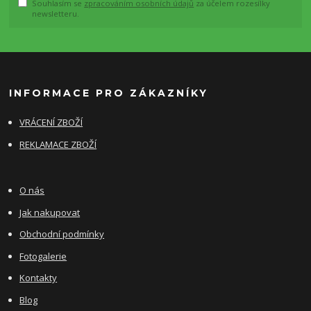
Souhlasím se
zpracováním osobních údajů
za účelem rozesílky
newsletteru.
INFORMACE PRO ZÁKAZNÍKY
VRÁCENÍ ZBOŽÍ
REKLAMACE ZBOŽÍ
O nás
Jak nakupovat
Obchodní podmínky
Fotogalerie
Kontakty
Blog