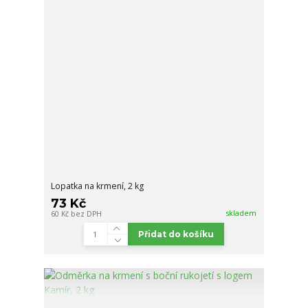
Lopatka na krmení, 2 kg
73 Kč
skladem
60 Kč
bez DPH
Přidat do košíku