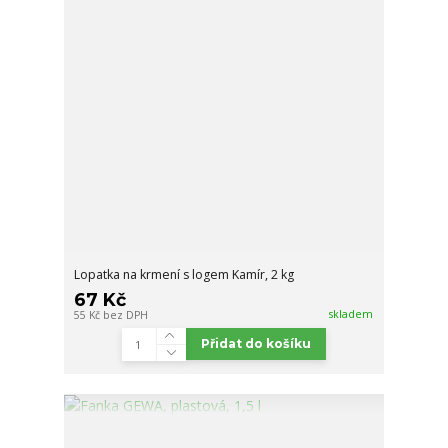
Lopatka na krmení s logem Kamír, 2 kg
67 Kč
skladem
55 Kč
bez DPH
Přidat do košíku