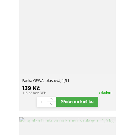
Fanka GEWA, plastová, 1,5 l
139 Kč
skladem
115 Kč
bez DPH
Přidat do košíku