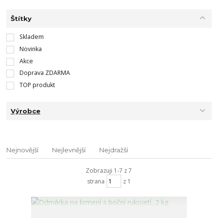
Štítky
Skladem
Novinka
Akce
Doprava ZDARMA
TOP produkt
Výrobce
Nejnovější
Nejlevnější
Nejdražší
Zobrazuji 1-7 z 7
strana
z 1