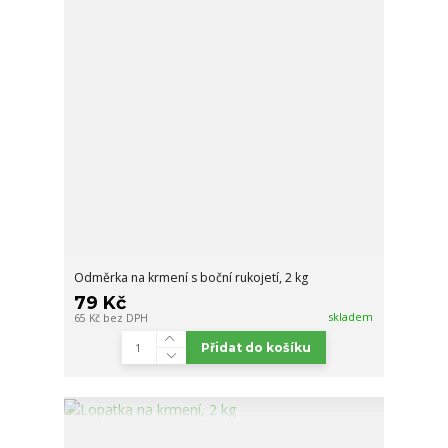
Odměrka na krmení s boční rukojetí, 2 kg
79 Kč
skladem
65 Kč
bez DPH
Přidat do košíku