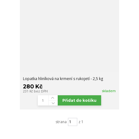
Lopatka hliníková na krmení s rukojetí - 2,5 kg
280 Kč
skladem
231 Kč
bez DPH
Přidat do košíku
strana
z 1