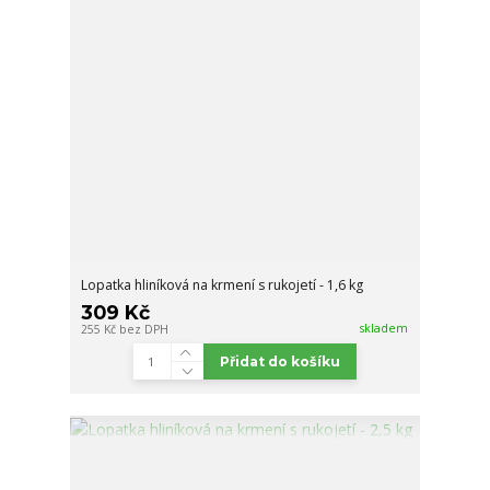
Lopatka hliníková na krmení s rukojetí - 1,6 kg
309 Kč
skladem
255 Kč
bez DPH
Přidat do košíku