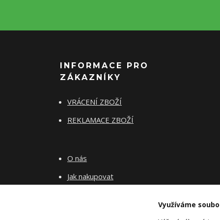
INFORMACE PRO
ZÁKAZNÍKY
VRÁCENÍ ZBOŽÍ
REKLAMACE ZBOŽÍ
O nás
Jak nakupovat
Obchodní podmínky
Využíváme soubo
Fotogalerie