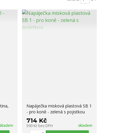
tina,
Napáječka misková plastová SB 1
- pro koně - zelená s pojistkou
714 Kč
skladem
skladem
590 Kč
bez DPH