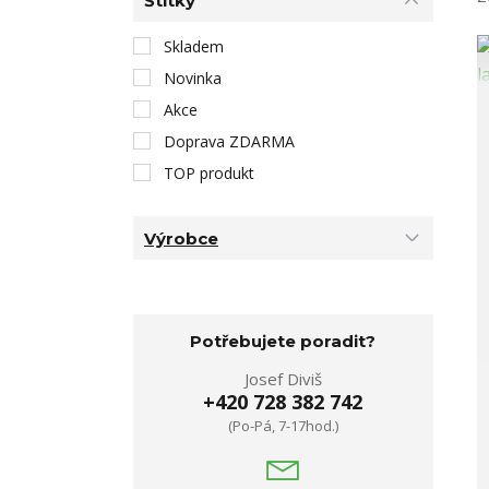
Štítky
Skladem
Novinka
Akce
Doprava ZDARMA
TOP produkt
Výrobce
Potřebujete poradit?
Josef Diviš
+420 728 382 742
(Po-Pá, 7-17hod.)