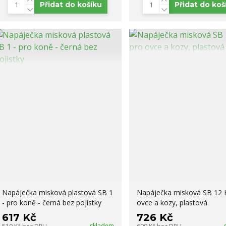
Přidat do košíku
Přidat do koš
Napáječka misková plastová SB 1
Napáječka misková SB 12 
- pro koně - černá bez pojistky
ovce a kozy, plastová
617 Kč
726 Kč
skladem