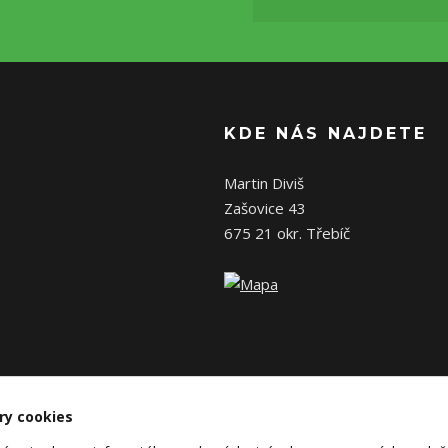
KDE NÁS NAJDETE
Martin Diviš
Zašovice 43
675 21 okr. Třebíč
ry cookies