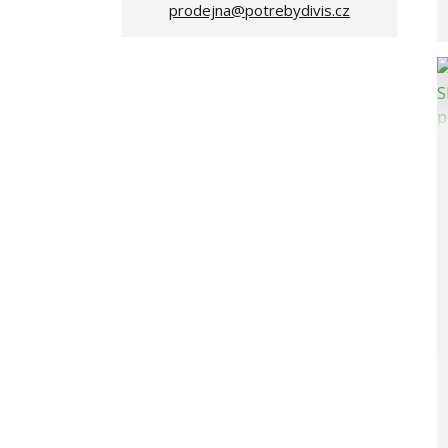
prodejna@potrebydivis.cz