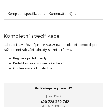
Kompletní specifikace
Komentáře
0
Kompletní specifikace
Zahradní zavlažovací pistole AQUACRAFT je ideální pomocník pro
každodenní zalévání zahrady, skleníku i farmy.
Regulace průtoku vody
Protiskluzová ergonomická rukojeť
Odolná kovová konstrukce
Potřebujete poradit?
Josef Diviš
+420 728 382 742
(Po-Pá, 7-17hod.)