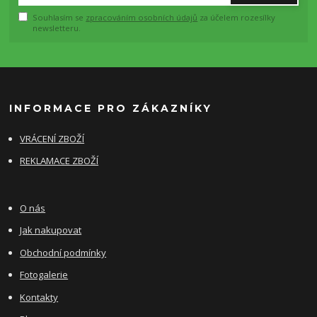
Souhlasím se
zpracováním osobních údajů
za účelem rozesílky
newsletteru.
INFORMACE PRO ZÁKAZNÍKY
VRÁCENÍ ZBOŽÍ
REKLAMACE ZBOŽÍ
O nás
Jak nakupovat
Obchodní podmínky
Fotogalerie
Kontakty