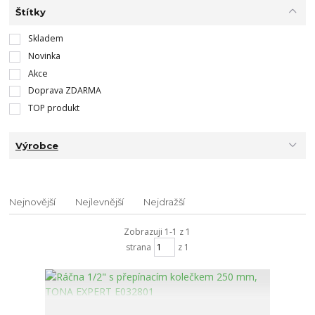
Štítky
Skladem
Novinka
Akce
Doprava ZDARMA
TOP produkt
Výrobce
Nejnovější
Nejlevnější
Nejdražší
Zobrazuji 1-1 z 1
strana
z 1