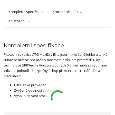
Kompletní specifikace
Komentáře
0
Ke stažení
Kompletní specifikace
Pracovní rukavice ATG MaxiDry Elite jsou mimořádně lehké a tenké
rukavice určené pro práci v mastném a vlhkém prostředí. Díky
technologii GRIPtech a tloušťce pouhých 0,7 mm nabízejí výbornou
citlivost, pohodlí a bezpečný úchop při manipulaci s nářadím a
materiálem.
Ultralehké provedení.
Zvýšená odolnost vůči olejům.
Vysoká citlivost prstů.