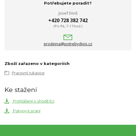
Potřebujete poradit?
Josef Diviš
+420 728 382 742
(Po-Pá, 7-17hod.)
prodejna@potrebydivis.cz
Zboží zařazeno v kategoriích
Pracovní rukavice
Ke stažení
Prohlášení o shodě EU
Pokyny k praní