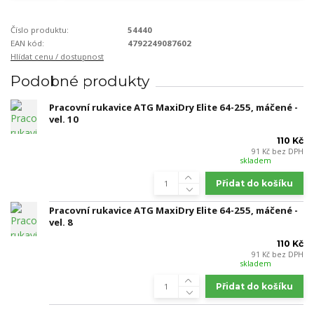
Číslo produktu:
54440
EAN kód:
4792249087602
Hlídat cenu / dostupnost
Podobné produkty
Pracovní rukavice ATG MaxiDry Elite 64-255, máčené -
vel. 10
110 Kč
91 Kč
bez DPH
skladem
Přidat do košíku
Pracovní rukavice ATG MaxiDry Elite 64-255, máčené -
vel. 8
110 Kč
91 Kč
bez DPH
skladem
Přidat do košíku