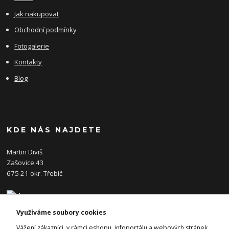
Jak nakupovat
Obchodní podmínky
Fotogalerie
Kontakty
Blog
KDE NÁS NAJDETE
Martin Diviš
Zašovice 43
675 21 okr. Třebíč
Využíváme soubory cookies
KONTAKTY
Vážení zákazníci, v rámci eshopu, infoportálu a webových stránek