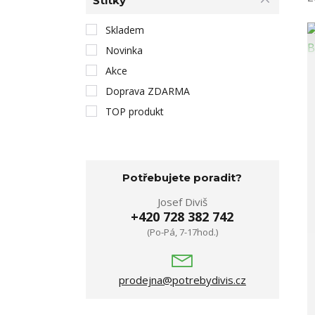
Štítky
Skladem
Novinka
Akce
Doprava ZDARMA
TOP produkt
Potřebujete poradit?
Josef Diviš
+420 728 382 742
(Po-Pá, 7-17hod.)
prodejna@potrebydivis.cz