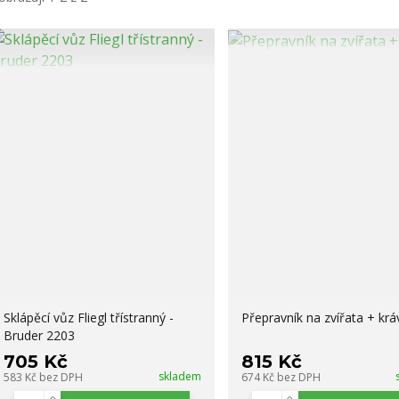
Sklápěcí vůz Fliegl třístranný -
Přepravník na zvířata + krá
Bruder 2203
705 Kč
815 Kč
skladem
583 Kč
bez DPH
674 Kč
bez DPH