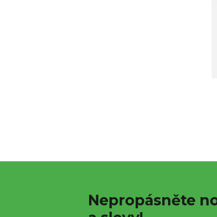
Nepropásněte no