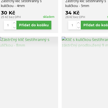
Zástrčný klíč šestihranný s
Zástrčný klíč šestihranný s
kuličkou - 4mm
kuličkou - 5mm
30 Kč
34 Kč
skladem
25 Kč
bez DPH
28 Kč
bez DPH
Přidat do košíku
Přidat do koš