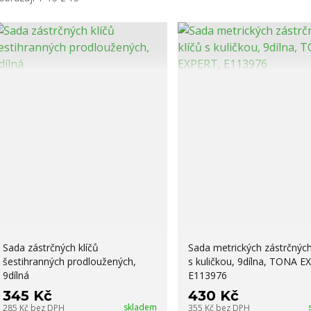
Sada zástrčných klíčů
Sada metrických zástrčných
šestihranných prodloužených,
s kuličkou, 9dílna, TONA E
9dílná
E113976
345 Kč
430 Kč
skladem
285 Kč
bez DPH
355 Kč
bez DPH