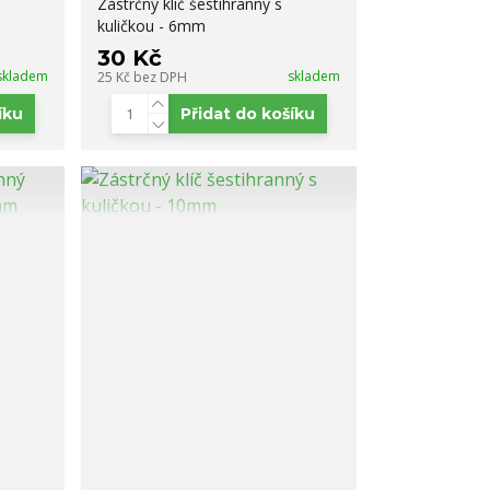
Zástrčný klíč šestihranný s
kuličkou - 6mm
30 Kč
skladem
skladem
25 Kč
bez DPH
íku
Přidat do košíku