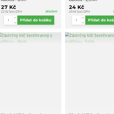
27 Kč
24 Kč
skladem
22 Kč
bez DPH
20 Kč
bez DPH
Přidat do košíku
Přidat do koš