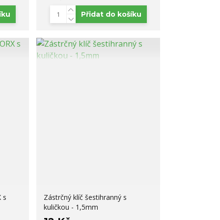
íku
Přidat do košíku
 s
Zástrčný klíč šestihranný s
kuličkou - 1,5mm