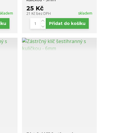
25 Kč
skladem
skladem
21 Kč
bez DPH
íku
Přidat do košíku