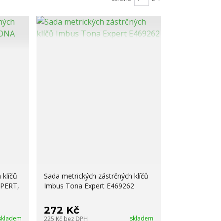
 klíčů
Sada metrických zástrčných klíčů
XPERT,
Imbus Tona Expert E469262
272 Kč
skladem
skladem
225 Kč
bez DPH