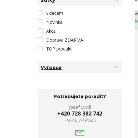
Štítky
Skladem
Novinka
Akce
Doprava ZDARMA
TOP produkt
Výrobce
Potřebujete poradit?
Josef Diviš
+420 728 382 742
(Po-Pá, 7-17hod.)