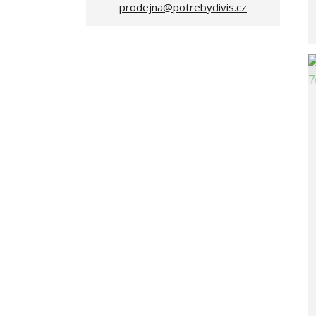
prodejna@potrebydivis.cz