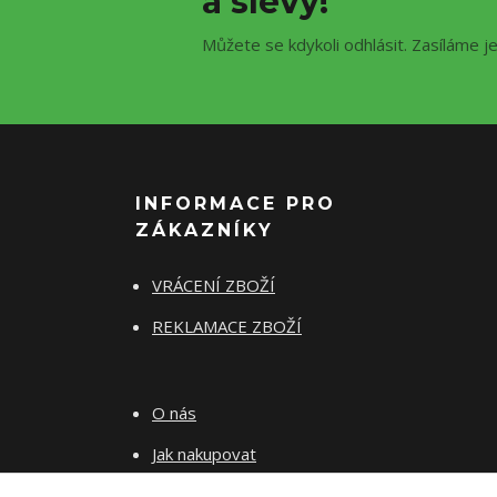
a slevy!
Můžete se kdykoli odhlásit. Zasíláme j
INFORMACE PRO
ZÁKAZNÍKY
VRÁCENÍ ZBOŽÍ
REKLAMACE ZBOŽÍ
O nás
Jak nakupovat
Obchodní podmínky