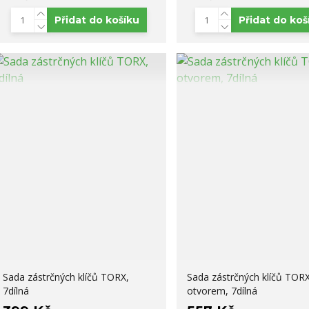
Přidat do košíku
Přidat do koš
Sada zástrčných klíčů TORX,
Sada zástrčných klíčů TORX
7dílná
otvorem, 7dílná