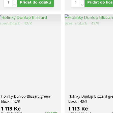
Přidat do košíku
Přidat do koš
Holinky Dunlop Blizzard green-
Holinky Dunlop Blizzard gr
black - 42/8
black - 43/9
1 113 Kč
1 113 Kč
skladem