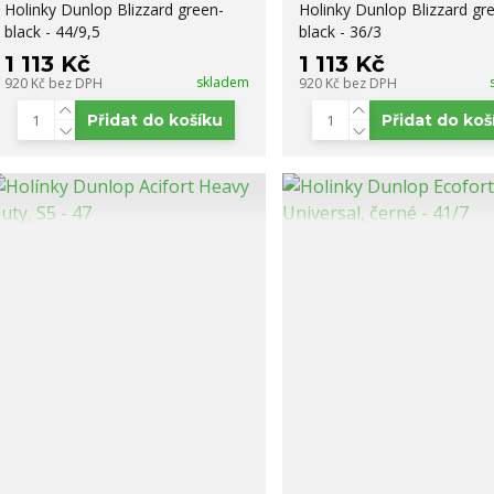
Holinky Dunlop Blizzard green-
Holinky Dunlop Blizzard gr
black - 44/9,5
black - 36/3
1 113 Kč
1 113 Kč
skladem
920 Kč
bez DPH
920 Kč
bez DPH
Přidat do košíku
Přidat do koš