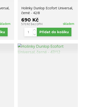
versal,
Holinky Dunlop Ecofort Universal,
černé - 42/8
690 Kč
skladem
skladem
570 Kč
bez DPH
íku
Přidat do košíku