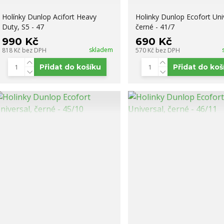
Holínky Dunlop Acifort Heavy
Holinky Dunlop Ecofort Uni
Duty, S5 - 47
černé - 41/7
990 Kč
690 Kč
skladem
818 Kč
bez DPH
570 Kč
bez DPH
Přidat do košíku
Přidat do koš