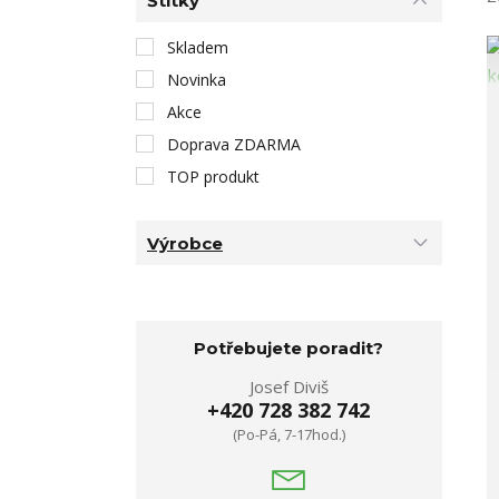
Štítky
Skladem
Novinka
Akce
Doprava ZDARMA
TOP produkt
Výrobce
Potřebujete poradit?
Josef Diviš
+420 728 382 742
(Po-Pá, 7-17hod.)