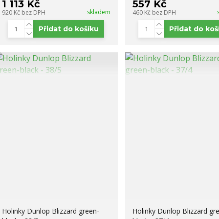
1 113 Kč
557 Kč
skladem
920 Kč
bez DPH
460 Kč
bez DPH
Přidat do košíku
Přidat do koš
Holinky Dunlop Blizzard green-
Holinky Dunlop Blizzard gr