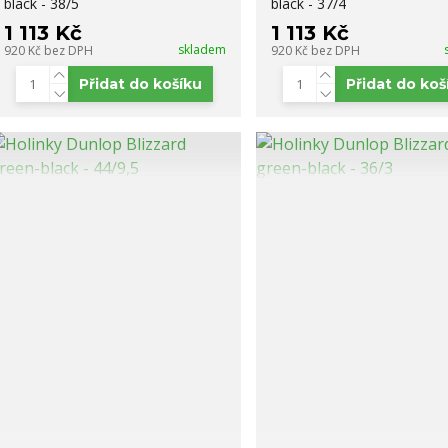
black - 38/5
black - 37/4
1 113 Kč
1 113 Kč
skladem
920 Kč
bez DPH
920 Kč
bez DPH
Přidat do košíku
Přidat do koš