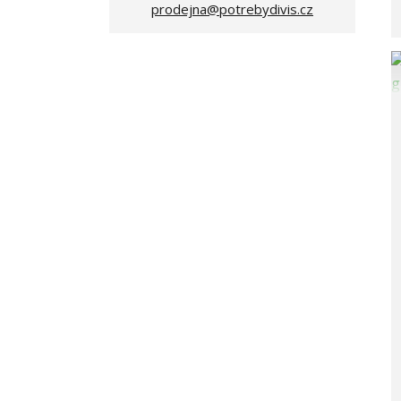
prodejna@potrebydivis.cz