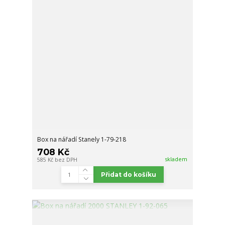
Box na nářadí Stanely 1-79-218
708 Kč
skladem
585 Kč
bez DPH
Přidat do košíku