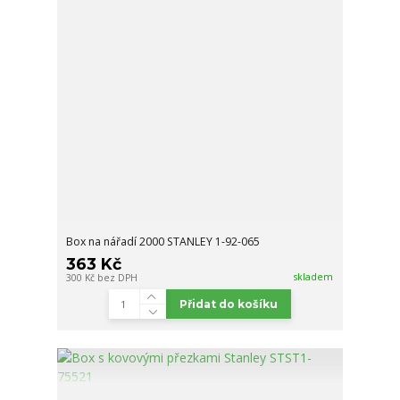
Box na nářadí 2000 STANLEY 1-92-065
363 Kč
skladem
300 Kč
bez DPH
Přidat do košíku