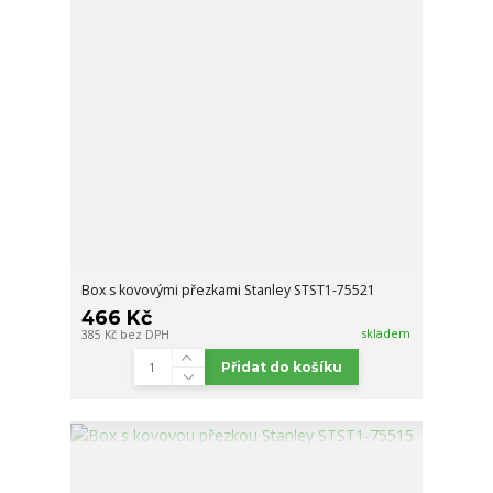
Box s kovovými přezkami Stanley STST1-75521
466 Kč
skladem
385 Kč
bez DPH
Přidat do košíku