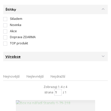
Štítky
Skladem
Novinka
Akce
Doprava ZDARMA
TOP produkt
Výrobce
Nejnovější
Nejlevnější
Nejdražší
Zobrazuji 1-4 z 4
strana
z 1