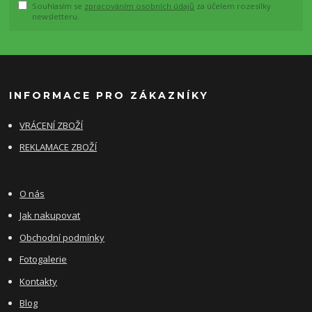
Souhlasím se
zpracováním osobních údajů
za účelem rozesílky
newsletteru.
INFORMACE PRO ZÁKAZNÍKY
VRÁCENÍ ZBOŽÍ
REKLAMACE ZBOŽÍ
O nás
Jak nakupovat
Obchodní podmínky
Fotogalerie
Kontakty
Blog