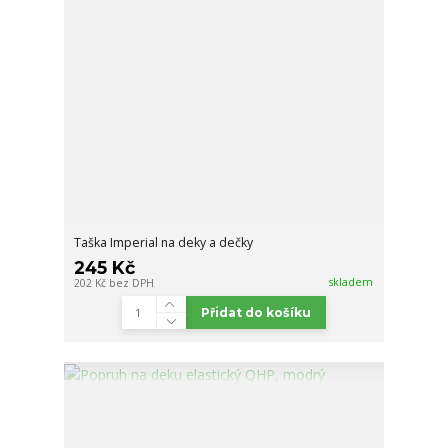
Taška Imperial na deky a dečky
245 Kč
skladem
202 Kč
bez DPH
Přidat do košíku