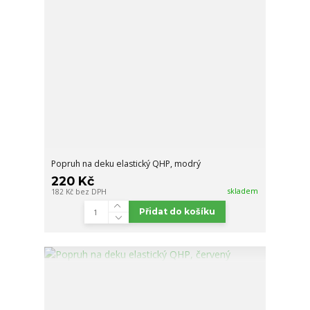
Popruh na deku elastický QHP, modrý
220 Kč
skladem
182 Kč
bez DPH
Přidat do košíku