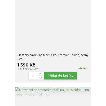
Elastický návlek na hlavu a krk Premier Equine, černý
- vel. L
1 590 Kč
skladem
1 314 Kč
bez DPH
Přidat do košíku