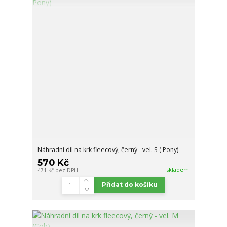
Náhradní díl na krk fleecový, černý - vel. S ( Pony)
570 Kč
skladem
471 Kč
bez DPH
Přidat do košíku