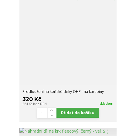
Prodloužení na koňské deky QHP - na karabiny
320 Kč
skladem
264 Kč
bez DPH
Přidat do košíku