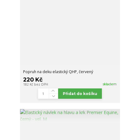
Popruh na deku elastický QHP, červený
220 Kč
skladem
182 Kč
bez DPH
Přidat do košíku