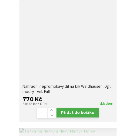
Náhradní nepromokavý díl na krk Waldhausen, 0gr,
modrý - vel. Full
770 Kč
skladem
636 Kč
bez DPH
Přidat do košíku