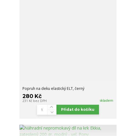
Popruh na deku elastický ELT, černý
280 Kč
skladem
231 Kč
bez DPH
Přidat do košíku