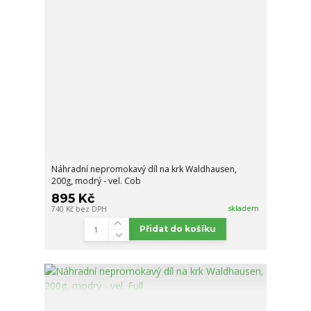
Náhradní nepromokavý díl na krk Waldhausen,
200g, modrý - vel. Cob
895 Kč
skladem
740 Kč
bez DPH
Přidat do košíku