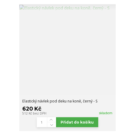
Elastický návlek pod deku na koně, černý - S
620 Kč
skladem
512 Kč
bez DPH
Přidat do košíku