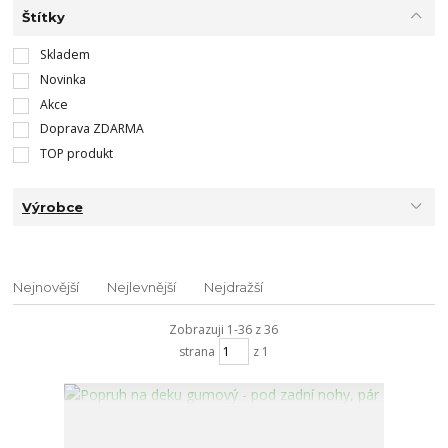
Štítky
Skladem
Novinka
Akce
Doprava ZDARMA
TOP produkt
Výrobce
Nejnovější
Nejlevnější
Nejdražší
Zobrazuji 1-36 z 36
strana
z 1