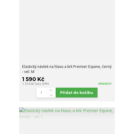
Elastický návlek na hlavu a krk Premier Equine, černý
- vel. M
1 590 Kč
skladem
1 314 Kč
bez DPH
Přidat do košíku