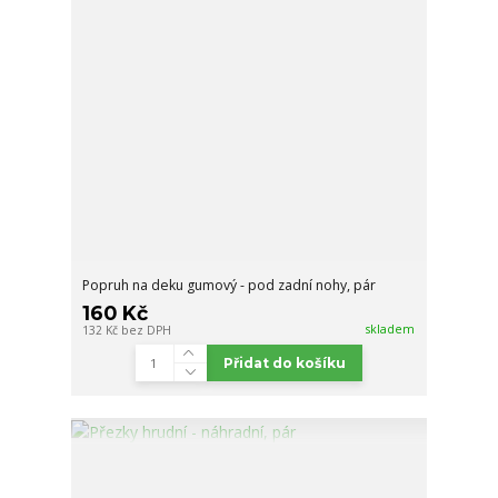
Popruh na deku gumový - pod zadní nohy, pár
160 Kč
skladem
132 Kč
bez DPH
Přidat do košíku