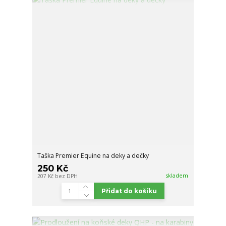
Taška Premier Equine na deky a dečky
250 Kč
skladem
207 Kč
bez DPH
Přidat do košíku