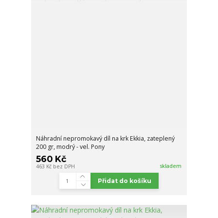
Náhradní nepromokavý díl na krk Ekkia, zateplený
200 gr, modrý - vel. Pony
560 Kč
skladem
463 Kč
bez DPH
Přidat do košíku