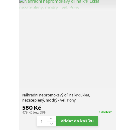
Náhradní nepromokavý díl na krk Ekkia,
nezateplený, modrý - vel. Pony
580 Kč
skladem
479 Kč
bez DPH
Přidat do košíku