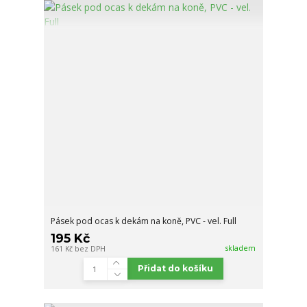
Pásek pod ocas k dekám na koně, PVC - vel. Full
195 Kč
skladem
161 Kč
bez DPH
Přidat do košíku