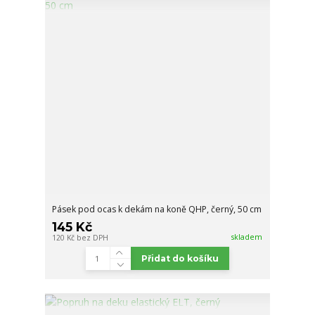
Pásek pod ocas k dekám na koně QHP, černý, 50 cm
145 Kč
skladem
120 Kč
bez DPH
Přidat do košíku