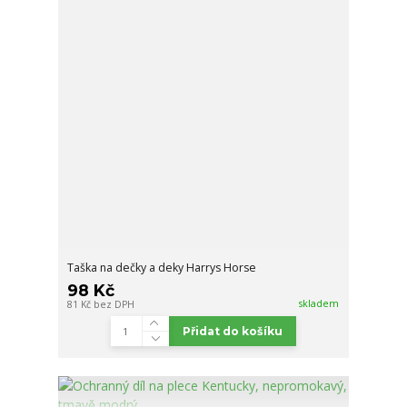
Taška na dečky a deky Harrys Horse
98 Kč
skladem
81 Kč
bez DPH
Přidat do košíku