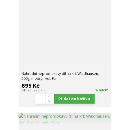
Náhradní nepromokavý díl na krk Waldhausen,
200g, modrý - vel. Full
895 Kč
skladem
740 Kč
bez DPH
Přidat do košíku