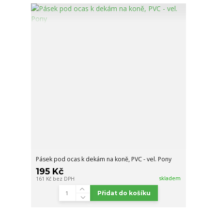
Pásek pod ocas k dekám na koně, PVC - vel. Pony
195 Kč
skladem
161 Kč
bez DPH
Přidat do košíku