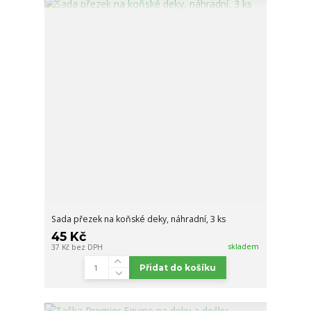
Sada přezek na koňské deky, náhradní, 3 ks
45 Kč
skladem
37 Kč
bez DPH
Přidat do košíku