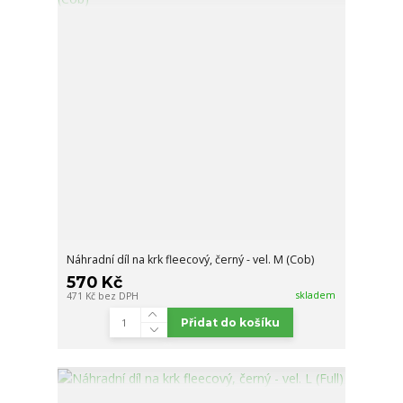
Náhradní díl na krk fleecový, černý - vel. M (Cob)
570 Kč
skladem
471 Kč
bez DPH
Přidat do košíku