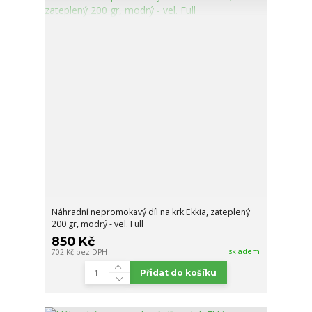
Náhradní nepromokavý díl na krk Ekkia, zateplený
200 gr, modrý - vel. Full
850 Kč
skladem
702 Kč
bez DPH
Přidat do košíku