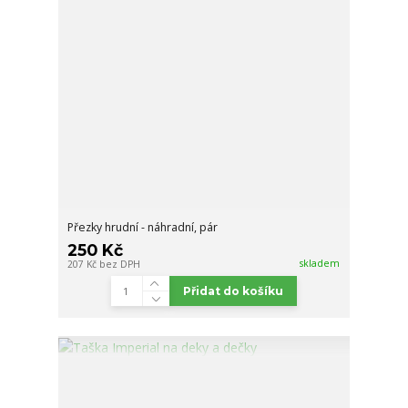
Přezky hrudní - náhradní, pár
250 Kč
skladem
207 Kč
bez DPH
Přidat do košíku