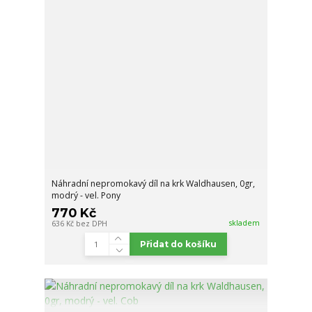
Náhradní nepromokavý díl na krk Waldhausen, 0gr,
modrý - vel. Pony
770 Kč
skladem
636 Kč
bez DPH
Přidat do košíku