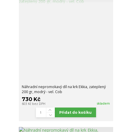
Náhradní nepromokavý díl na krk Ekkia, zateplený
200 gr, modrý - vel. Cob
730 Kč
skladem
603 Kč
bez DPH
Přidat do košíku