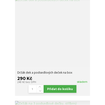
Držák dek a podsedlových deček na box
290 Kč
skladem
240 Kč
bez DPH
Přidat do košíku