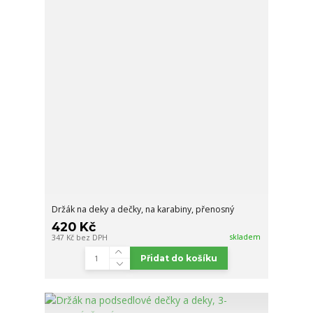
Držák na deky a dečky, na karabiny, přenosný
420 Kč
skladem
347 Kč
bez DPH
Přidat do košíku