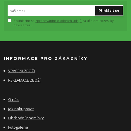
Přihlásit se
Souhlasím se
zpracováním osobních údajů
za účelem rozesílky
newsletteru.
INFORMACE PRO ZÁKAZNÍKY
VRÁCENÍ ZBOŽÍ
REKLAMACE ZBOŽÍ
O nás
Jak nakupovat
Obchodní podmínky
Fotogalerie