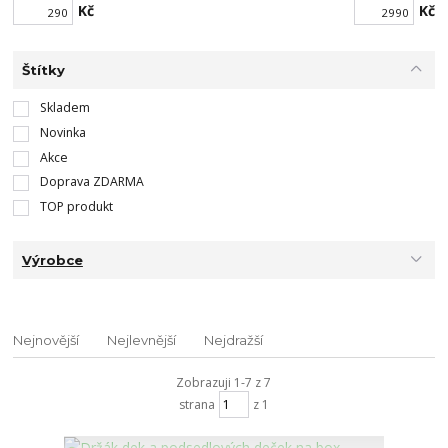
Kč
Kč
Štítky
Skladem
Novinka
Akce
Doprava ZDARMA
TOP produkt
Výrobce
Nejnovější
Nejlevnější
Nejdražší
Zobrazuji 1-7 z 7
strana
z 1