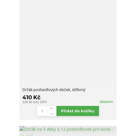
Držák podsedlových deček, stříbrný
410 Kč
skladem
339 Kč
bez DPH
Přidat do košíku