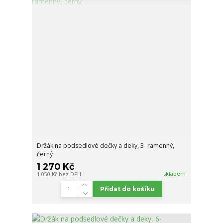
Držák na podsedlové dečky a deky, 3- ramenný,
černý
1 270 Kč
skladem
1 050 Kč
bez DPH
Přidat do košíku