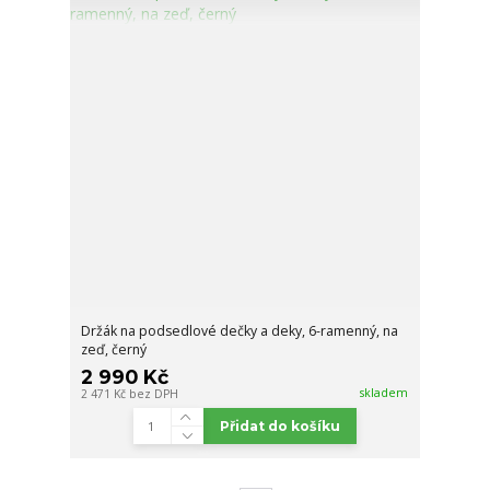
Držák na podsedlové dečky a deky, 6-ramenný, na
zeď, černý
2 990 Kč
skladem
2 471 Kč
bez DPH
Přidat do košíku