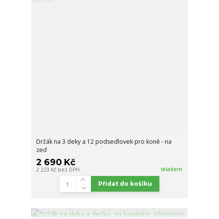
Držák na 3 deky a 12 podsedlovek pro koně - na
zeď
2 690 Kč
skladem
2 223 Kč
bez DPH
Přidat do košíku