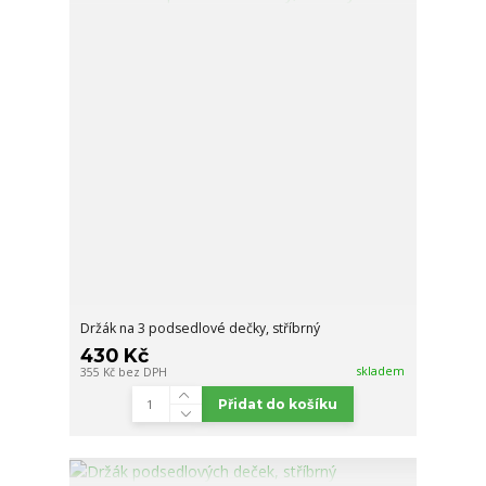
Držák na 3 podsedlové dečky, stříbrný
430 Kč
skladem
355 Kč
bez DPH
Přidat do košíku