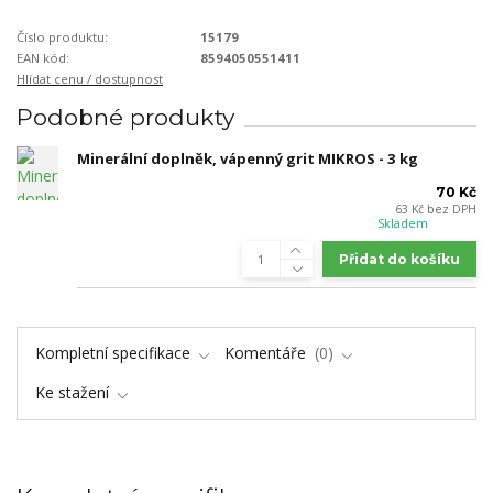
Číslo produktu:
15179
EAN kód:
8594050551411
Hlídat cenu / dostupnost
Podobné produkty
Minerální doplněk, vápenný grit MIKROS - 3 kg
70 Kč
63 Kč
bez DPH
Skladem
Přidat do košíku
Kompletní specifikace
Komentáře
0
Ke stažení