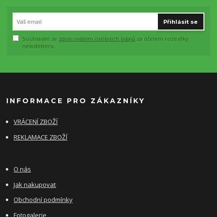
Přihlásit se
Souhlasím se
zpracováním osobních údajů
za účelem rozesílky
newsletteru.
INFORMACE PRO ZÁKAZNÍKY
VRÁCENÍ ZBOŽÍ
REKLAMACE ZBOŽÍ
O nás
Jak nakupovat
Obchodní podmínky
Fotogalerie