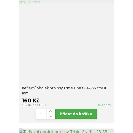
Reflexní obojek pro psy Trixie Grafit - 42-65 cm/30
mm
160 Kč
skladem
132 Kč
bez DPH
Přidat do košíku