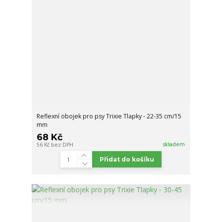
Reflexní obojek pro psy Trixie Tlapky - 22-35 cm/15
mm
68 Kč
skladem
56 Kč
bez DPH
Přidat do košíku