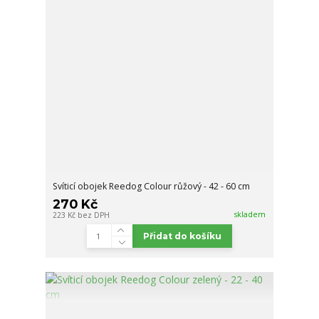
Svíticí obojek Reedog Colour růžový - 42 - 60 cm
270 Kč
skladem
223 Kč
bez DPH
Přidat do košíku