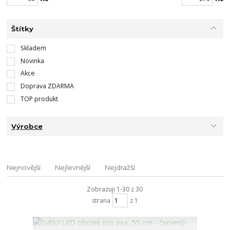
Štítky
Skladem
Novinka
Akce
Doprava ZDARMA
TOP produkt
Výrobce
Nejnovější
Nejlevnější
Nejdražší
Zobrazuji 1-30 z 30
strana
z 1