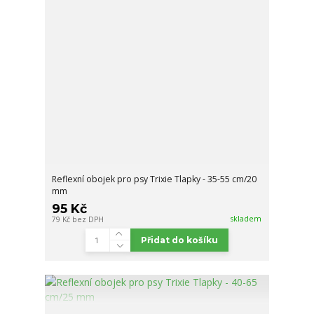
Reflexní obojek pro psy Trixie Tlapky - 35-55 cm/20
mm
95 Kč
skladem
79 Kč
bez DPH
Přidat do košíku