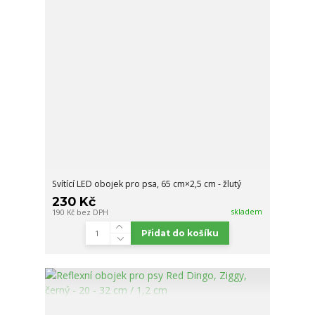
Svítící LED obojek pro psa, 65 cm×2,5 cm - žlutý
230 Kč
skladem
190 Kč
bez DPH
Přidat do košíku