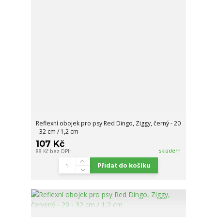
Reflexní obojek pro psy Red Dingo, Ziggy, černý - 20
- 32 cm / 1,2 cm
107 Kč
skladem
88 Kč
bez DPH
Přidat do košíku