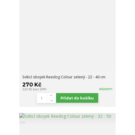
Svíticí obojek Reedog Colour zelený - 22 - 40 cm
270 Kč
skladem
223 Kč
bez DPH
Přidat do košíku