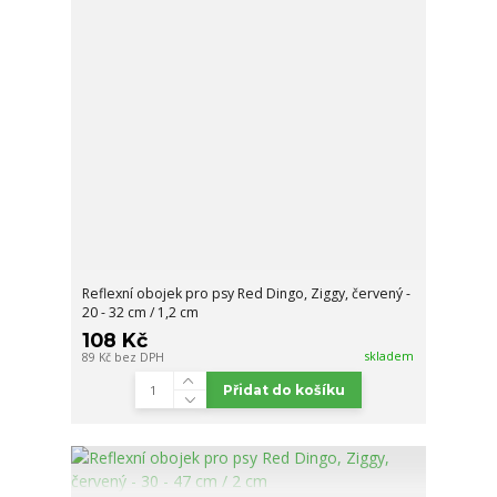
Reflexní obojek pro psy Red Dingo, Ziggy, červený -
20 - 32 cm / 1,2 cm
108 Kč
skladem
89 Kč
bez DPH
Přidat do košíku