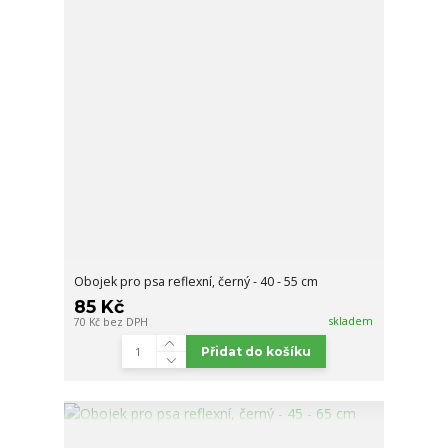
Obojek pro psa reflexní, černý - 40 - 55 cm
85 Kč
skladem
70 Kč
bez DPH
Přidat do košíku