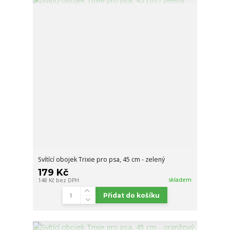
Svítící obojek Trixie pro psa, 45 cm - zelený
179 Kč
skladem
148 Kč
bez DPH
Přidat do košíku