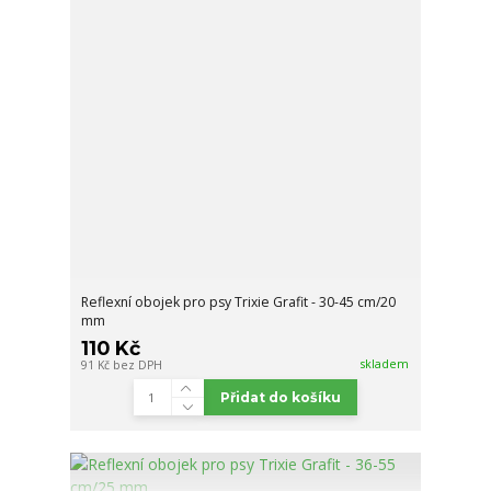
Reflexní obojek pro psy Trixie Grafit - 30-45 cm/20
mm
110 Kč
skladem
91 Kč
bez DPH
Přidat do košíku