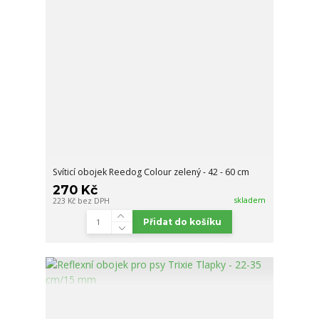
Svíticí obojek Reedog Colour zelený - 42 - 60 cm
270 Kč
skladem
223 Kč
bez DPH
Přidat do košíku