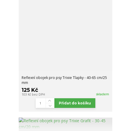
Reflexní obojek pro psy Trixie Tlapky - 40-65 cm/25
mm
125 Kč
skladem
103 Kč
bez DPH
Přidat do košíku