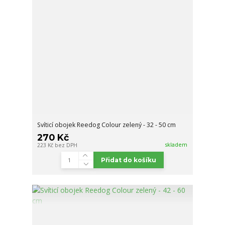
Svíticí obojek Reedog Colour zelený - 32 - 50 cm
270 Kč
skladem
223 Kč
bez DPH
Přidat do košíku