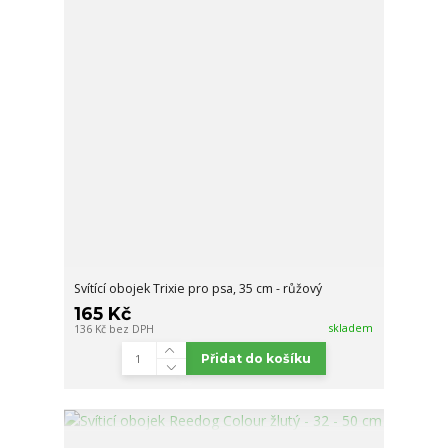
Svítící obojek Trixie pro psa, 35 cm - růžový
165 Kč
skladem
136 Kč
bez DPH
Přidat do košíku