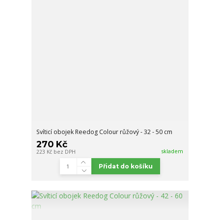
Svíticí obojek Reedog Colour růžový - 32 - 50 cm
270 Kč
skladem
223 Kč
bez DPH
Přidat do košíku