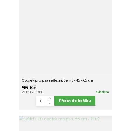
Obojek pro psa reflexní, černý - 45 - 65 cm
95 Kč
skladem
79 Kč
bez DPH
Přidat do košíku