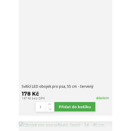
Svítící LED obojek pro psa, 55 cm - červený
178 Kč
skladem
147 Kč
bez DPH
Přidat do košíku