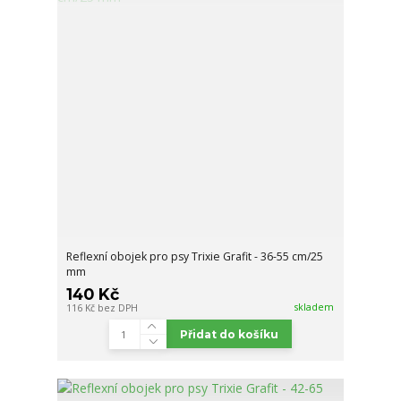
Reflexní obojek pro psy Trixie Grafit - 36-55 cm/25
mm
140 Kč
skladem
116 Kč
bez DPH
Přidat do košíku