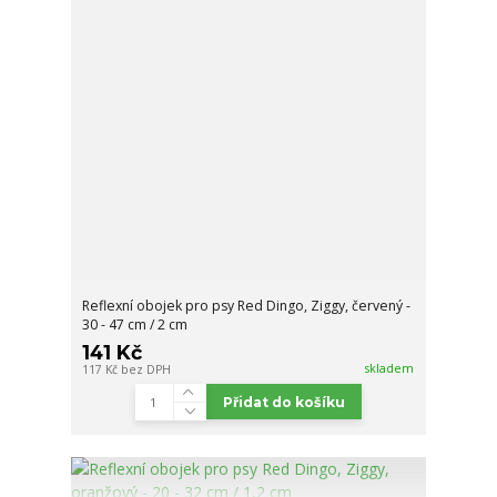
Reflexní obojek pro psy Red Dingo, Ziggy, červený -
30 - 47 cm / 2 cm
141 Kč
skladem
117 Kč
bez DPH
Přidat do košíku