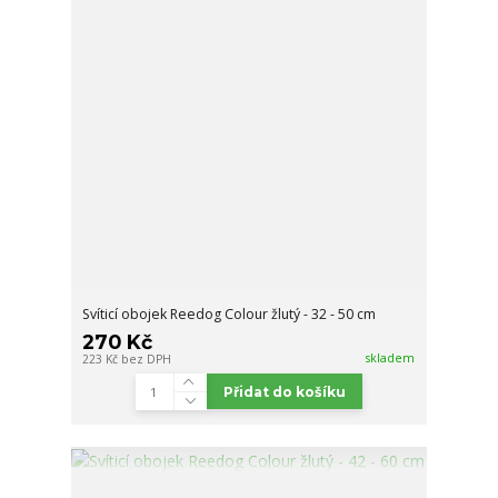
Svíticí obojek Reedog Colour žlutý - 32 - 50 cm
270 Kč
skladem
223 Kč
bez DPH
Přidat do košíku