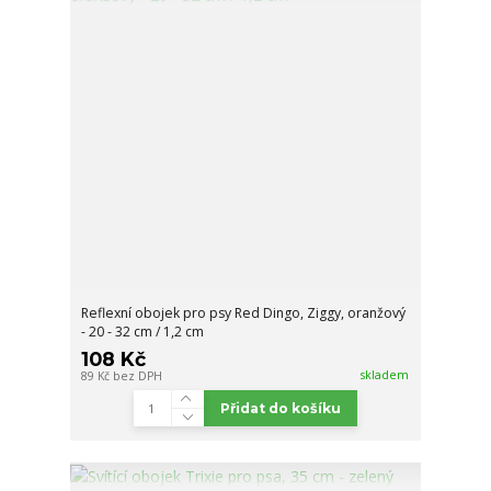
Reflexní obojek pro psy Red Dingo, Ziggy, oranžový
- 20 - 32 cm / 1,2 cm
108 Kč
skladem
89 Kč
bez DPH
Přidat do košíku