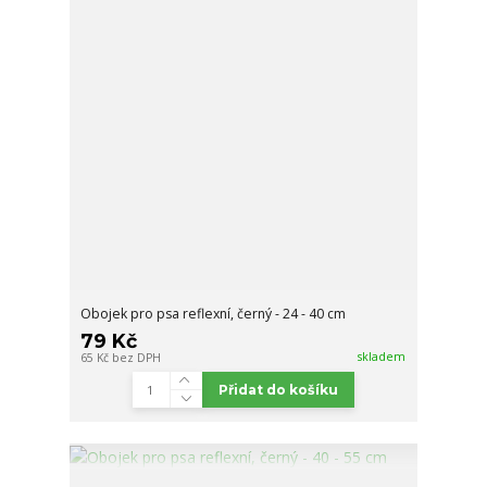
Obojek pro psa reflexní, černý - 24 - 40 cm
79 Kč
skladem
65 Kč
bez DPH
Přidat do košíku