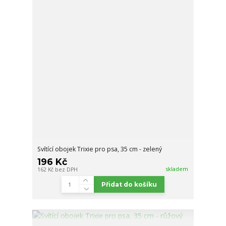
Svítící obojek Trixie pro psa, 35 cm - zelený
196 Kč
skladem
162 Kč
bez DPH
Přidat do košíku