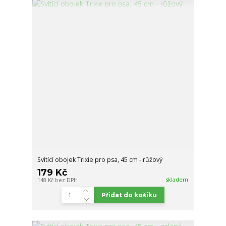
Svítící obojek Trixie pro psa, 45 cm - růžový
179 Kč
skladem
148 Kč
bez DPH
Přidat do košíku