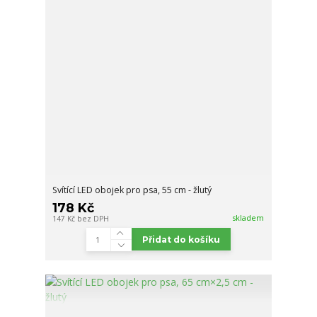
Svítící LED obojek pro psa, 55 cm - žlutý
178 Kč
skladem
147 Kč
bez DPH
Přidat do košíku