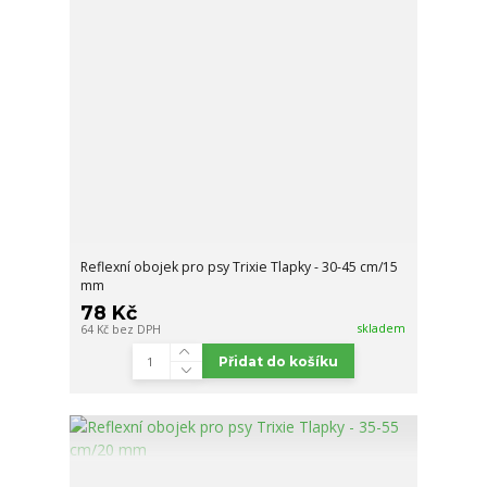
Reflexní obojek pro psy Trixie Tlapky - 30-45 cm/15
mm
78 Kč
skladem
64 Kč
bez DPH
Přidat do košíku