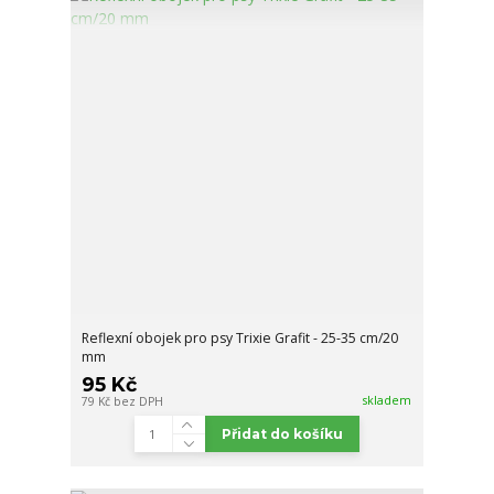
Reflexní obojek pro psy Trixie Grafit - 25-35 cm/20
mm
95 Kč
skladem
79 Kč
bez DPH
Přidat do košíku