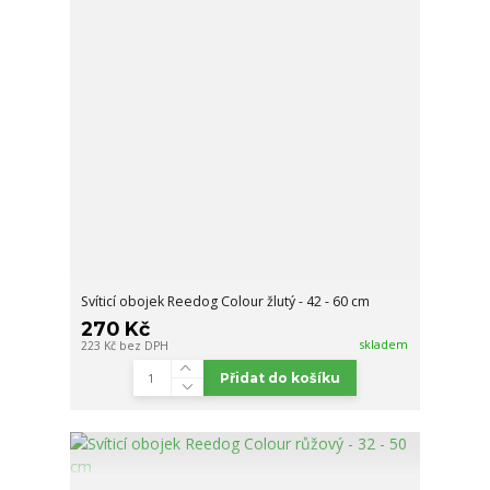
Svíticí obojek Reedog Colour žlutý - 42 - 60 cm
270 Kč
skladem
223 Kč
bez DPH
Přidat do košíku