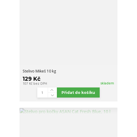
Stelivo Mikeš 10 kg
129 Kč
skladem
107 Kč
bez DPH
Přidat do košíku