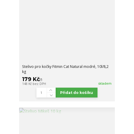
Stelivo pro kočky Fitmin Cat Natural modré, 10l/8,2
kg
179 Kč
/
1
skladem
148 Kč
bez DPH
Přidat do košíku