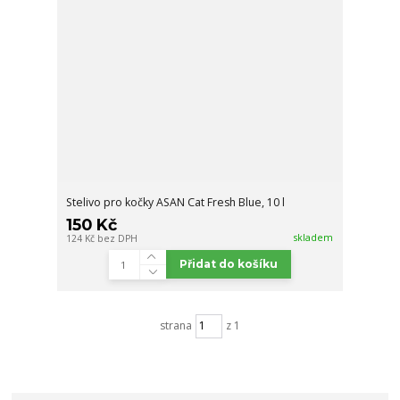
Stelivo pro kočky ASAN Cat Fresh Blue, 10 l
150 Kč
skladem
124 Kč
bez DPH
Přidat do košíku
strana
z 1