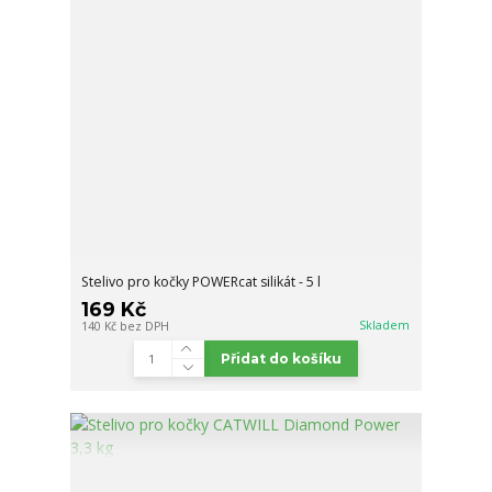
Stelivo pro kočky POWERcat silikát - 5 l
169 Kč
Skladem
140 Kč
bez DPH
Přidat do košíku