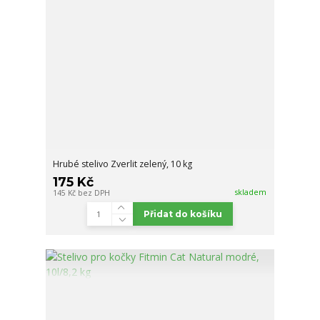
Hrubé stelivo Zverlit zelený, 10 kg
175 Kč
skladem
145 Kč
bez DPH
Přidat do košíku