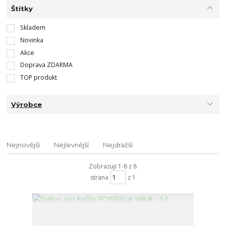
Štítky
Skladem
Novinka
Akce
Doprava ZDARMA
TOP produkt
Výrobce
Nejnovější
Nejlevnější
Nejdražší
Zobrazuji 1-8 z 8
strana
z 1