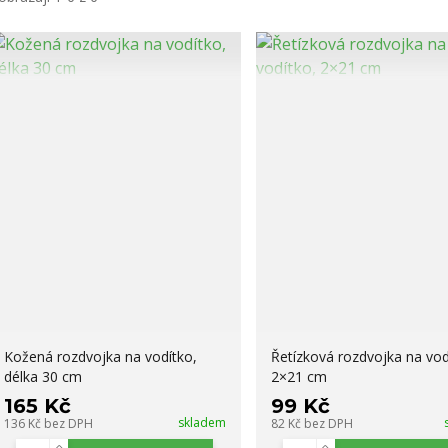
Kožená rozdvojka na vodítko,
Řetízková rozdvojka na vod
délka 30 cm
2×21 cm
165 Kč
99 Kč
skladem
136 Kč
bez DPH
82 Kč
bez DPH