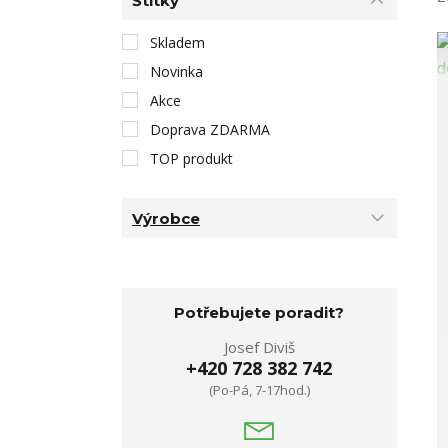
Štítky
Skladem
Novinka
Akce
Doprava ZDARMA
TOP produkt
Výrobce
Potřebujete poradit?
Josef Diviš
+420 728 382 742
(Po-Pá, 7-17hod.)