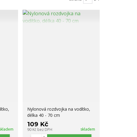
ítko,
Nylonová rozdvojka na vodítko,
délka 40 - 70 cm
109 Kč
skladem
skladem
90 Kč
bez DPH