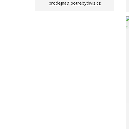
prodejna@potrebydivis.cz