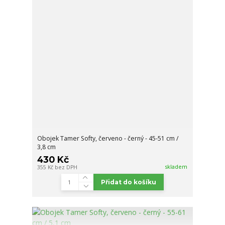
Obojek Tamer Softy, červeno - černý - 45-51 cm /
3,8 cm
430 Kč
skladem
355 Kč
bez DPH
Přidat do košíku