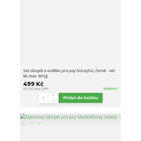
Set obojek a vodítko pro psy GoLeyGo, černé - vel.
M, max. 60 kg
499 Kč
skladem
412 Kč
bez DPH
Přidat do košíku