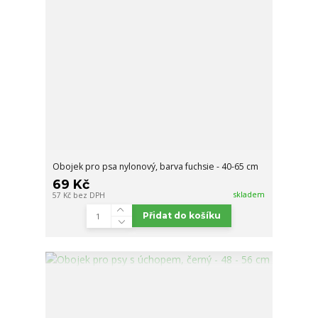
Obojek pro psa nylonový, barva fuchsie - 40-65 cm
69 Kč
skladem
57 Kč
bez DPH
Přidat do košíku