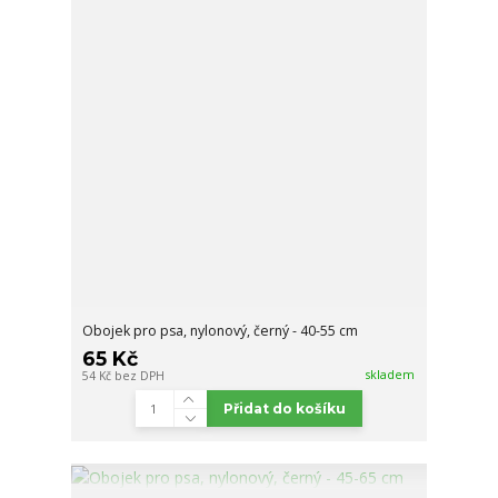
Obojek pro psa, nylonový, černý - 40-55 cm
65 Kč
skladem
54 Kč
bez DPH
Přidat do košíku