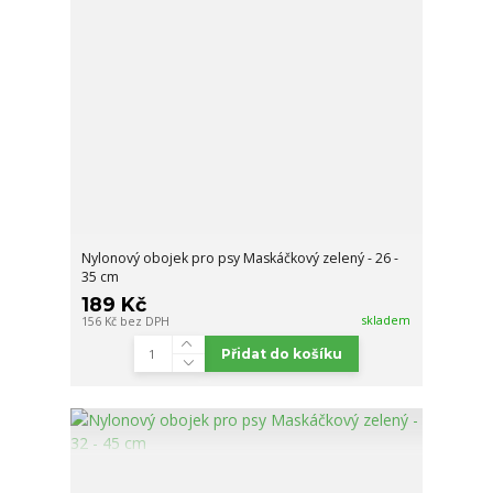
Nylonový obojek pro psy Maskáčkový zelený - 26 -
35 cm
189 Kč
skladem
156 Kč
bez DPH
Přidat do košíku