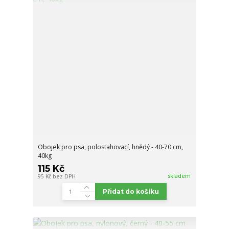
Obojek pro psa, polostahovací, hnědý - 40-70 cm,
40kg
115 Kč
skladem
95 Kč
bez DPH
Přidat do košíku