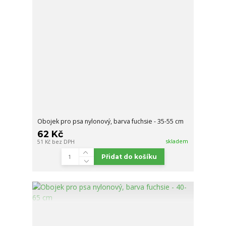
Obojek pro psa nylonový, barva fuchsie - 35-55 cm
62 Kč
skladem
51 Kč
bez DPH
Přidat do košíku