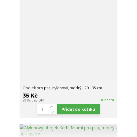
Obojek pro psa, nylonový, modrý - 20 - 35 cm
35 Kč
skladem
29 Kč
bez DPH
Přidat do košíku