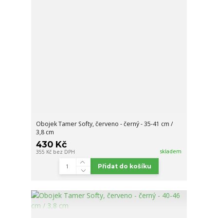
Obojek Tamer Softy, červeno - černý - 35-41 cm /
3,8 cm
430 Kč
skladem
355 Kč
bez DPH
Přidat do košíku