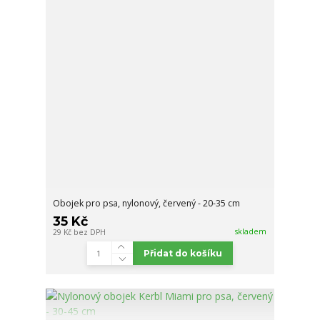
Obojek pro psa, nylonový, červený - 20-35 cm
35 Kč
skladem
29 Kč
bez DPH
Přidat do košíku