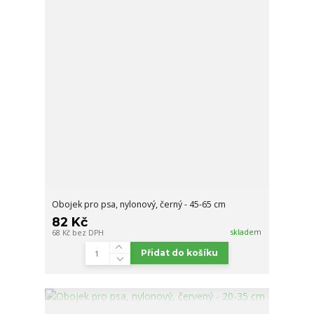
Obojek pro psa, nylonový, černý - 45-65 cm
82 Kč
skladem
68 Kč
bez DPH
Přidat do košíku