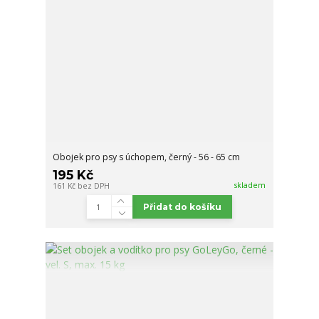
Obojek pro psy s úchopem, černý - 56 - 65 cm
195 Kč
skladem
161 Kč
bez DPH
Přidat do košíku