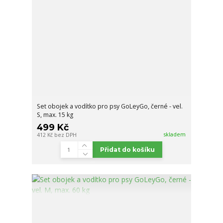
Set obojek a vodítko pro psy GoLeyGo, černé - vel.
S, max. 15 kg
499 Kč
skladem
412 Kč
bez DPH
Přidat do košíku