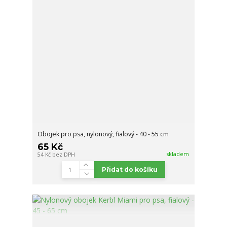
Obojek pro psa, nylonový, fialový - 40 - 55 cm
65 Kč
skladem
54 Kč
bez DPH
Přidat do košíku