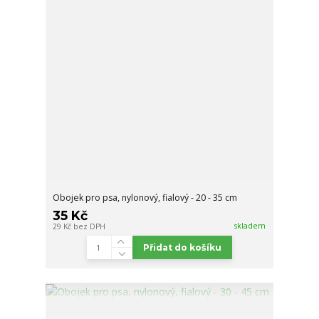
Obojek pro psa, nylonový, fialový - 20 - 35 cm
35 Kč
skladem
29 Kč
bez DPH
Přidat do košíku