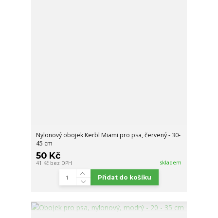
Nylonový obojek Kerbl Miami pro psa, červený - 30-
45 cm
50 Kč
skladem
41 Kč
bez DPH
Přidat do košíku