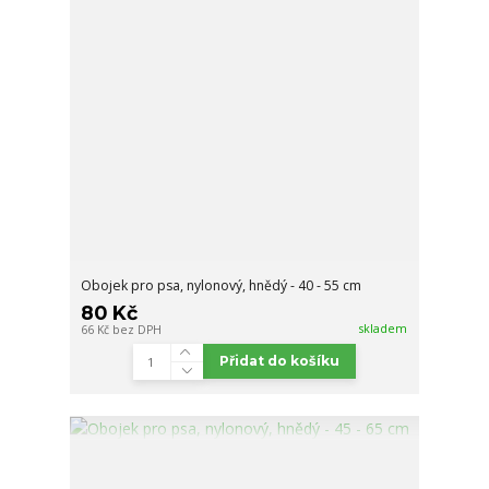
Obojek pro psa, nylonový, hnědý - 40 - 55 cm
80 Kč
skladem
66 Kč
bez DPH
Přidat do košíku