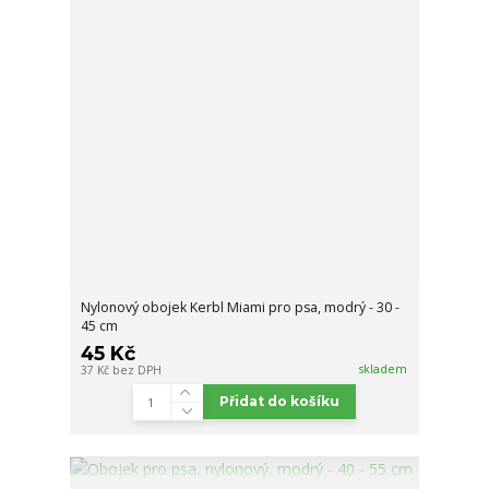
Nylonový obojek Kerbl Miami pro psa, modrý - 30 -
45 cm
45 Kč
skladem
37 Kč
bez DPH
Přidat do košíku