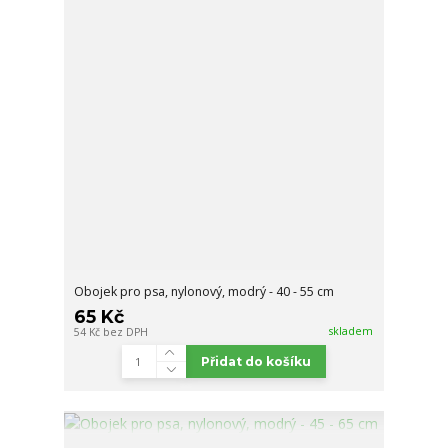
Obojek pro psa, nylonový, modrý - 40 - 55 cm
65 Kč
skladem
54 Kč
bez DPH
Přidat do košíku