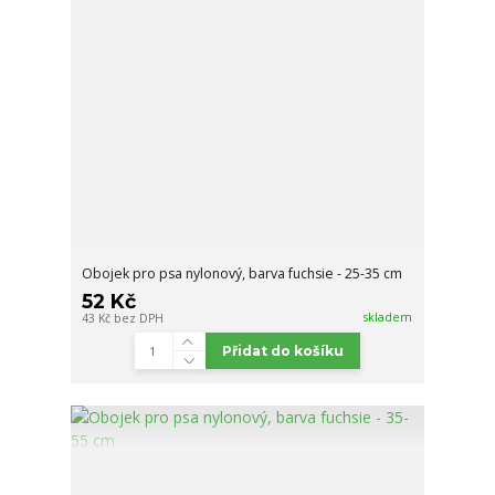
Obojek pro psa nylonový, barva fuchsie - 25-35 cm
52 Kč
skladem
43 Kč
bez DPH
Přidat do košíku