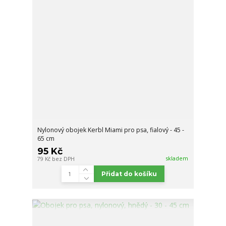
Nylonový obojek Kerbl Miami pro psa, fialový - 45 -
65 cm
95 Kč
skladem
79 Kč
bez DPH
Přidat do košíku