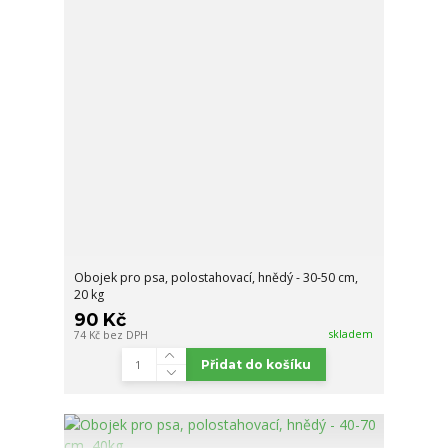
Obojek pro psa, polostahovací, hnědý - 30-50 cm,
20 kg
90 Kč
skladem
74 Kč
bez DPH
Přidat do košíku