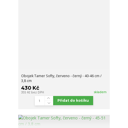
Obojek Tamer Softy, červeno - černý - 40-46 cm /
3,8 cm
430 Kč
skladem
355 Kč
bez DPH
Přidat do košíku