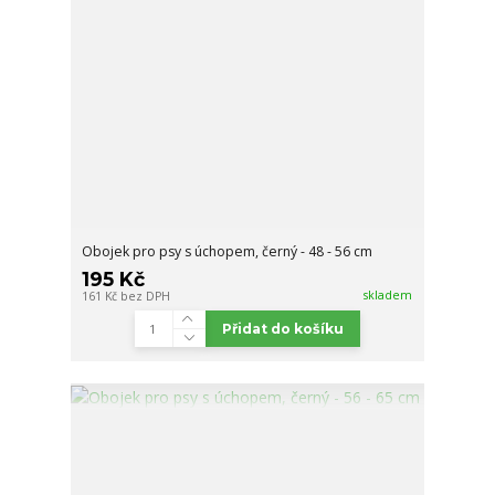
Obojek pro psy s úchopem, černý - 48 - 56 cm
195 Kč
skladem
161 Kč
bez DPH
Přidat do košíku