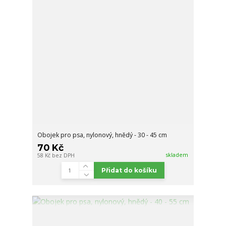
Obojek pro psa, nylonový, hnědý - 30 - 45 cm
70 Kč
skladem
58 Kč
bez DPH
Přidat do košíku