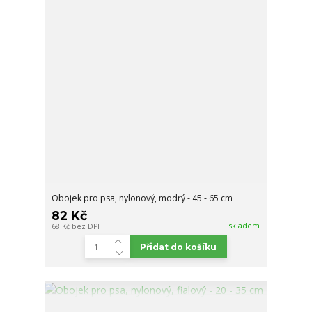
Obojek pro psa, nylonový, modrý - 45 - 65 cm
82 Kč
skladem
68 Kč
bez DPH
Přidat do košíku