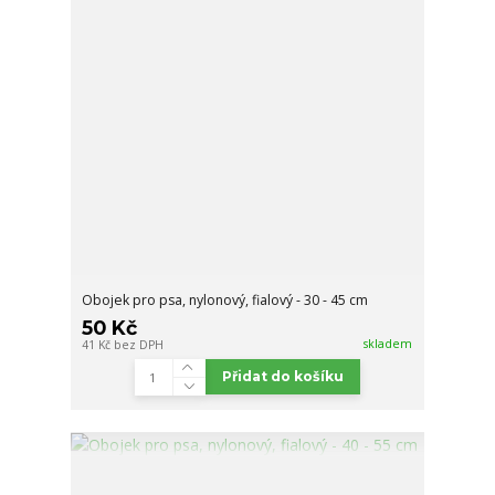
Obojek pro psa, nylonový, fialový - 30 - 45 cm
50 Kč
skladem
41 Kč
bez DPH
Přidat do košíku