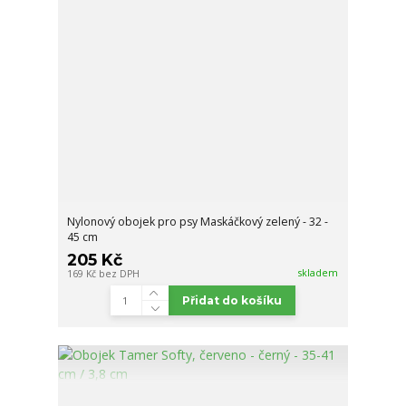
Nylonový obojek pro psy Maskáčkový zelený - 32 -
45 cm
205 Kč
skladem
169 Kč
bez DPH
Přidat do košíku