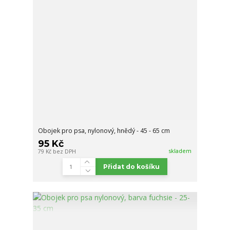
Obojek pro psa, nylonový, hnědý - 45 - 65 cm
95 Kč
skladem
79 Kč
bez DPH
Přidat do košíku