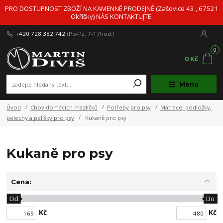
PRO DOSTUPNOST ZBOŽÍ NA KAMENNÉ PRODEJNĚ (Zašovice 43 , 67521
Okříšky) NÁS KONTAKTUJTE.
+420 728 382 742
(Po-Pá, 7-17hod.)
0
0 Kč
Menu
Úvod
Chov domácích mazlíčků
Potřeby pro psy
Matrace, podložky,
pelechy a pelíšky pro psy
Kukaně pro psy
Kukaně pro psy
Cena:
Od
Do
Kč
Kč