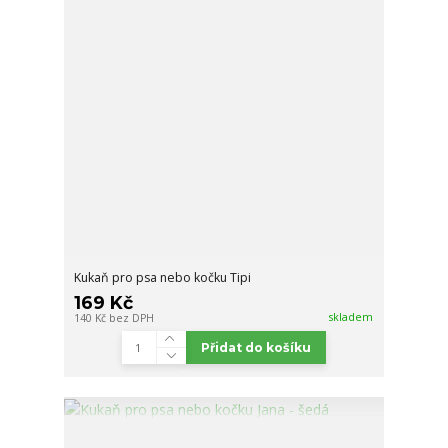
Kukaň pro psa nebo kočku Tipi
169 Kč
skladem
140 Kč
bez DPH
Přidat do košíku