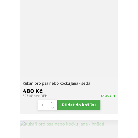
Kukaň pro psa nebo kočku Jana - šedá
480 Kč
skladem
397 Kč
bez DPH
Přidat do košíku