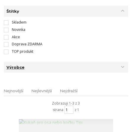
Štítky
Skladem
Novinka
Akce
Doprava ZDARMA
TOP produkt
Výrobce
Nejnovější
Nejlevnější
Nejdražší
Zobrazuji 1-3 z 3
strana
z 1