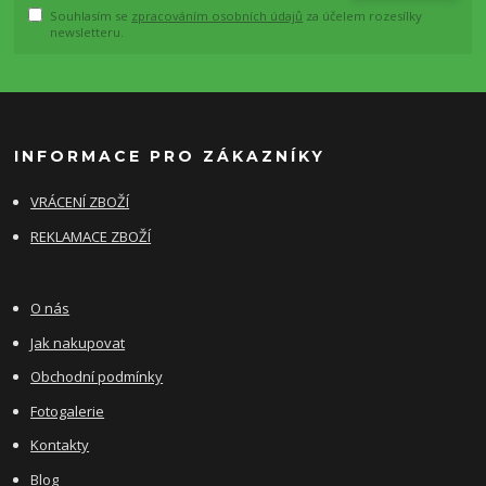
Souhlasím se
zpracováním osobních údajů
za účelem rozesílky
newsletteru.
INFORMACE PRO ZÁKAZNÍKY
VRÁCENÍ ZBOŽÍ
REKLAMACE ZBOŽÍ
O nás
Jak nakupovat
Obchodní podmínky
Fotogalerie
Kontakty
Blog