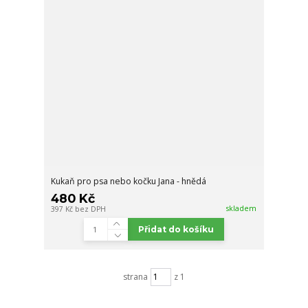
Kukaň pro psa nebo kočku Jana - hnědá
480 Kč
skladem
397 Kč
bez DPH
Přidat do košíku
strana
z 1