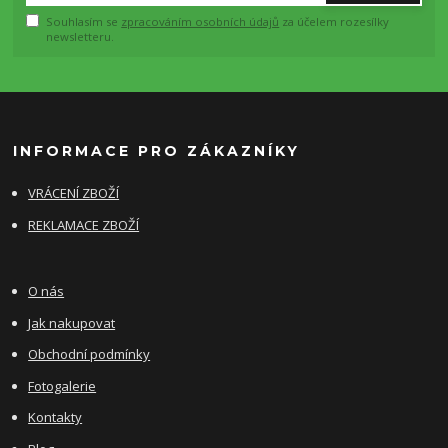
Souhlasím se
zpracováním osobních údajů
za účelem rozesílky
newsletteru.
INFORMACE PRO ZÁKAZNÍKY
VRÁCENÍ ZBOŽÍ
REKLAMACE ZBOŽÍ
O nás
Jak nakupovat
Obchodní podmínky
Fotogalerie
Kontakty