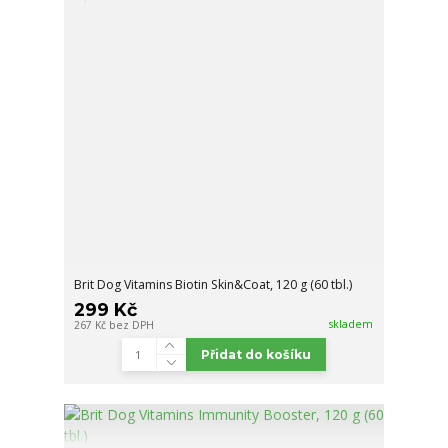
Brit Dog Vitamins Biotin Skin&Coat, 120 g (60 tbl.)
299 Kč
skladem
267 Kč
bez DPH
Přidat do košíku