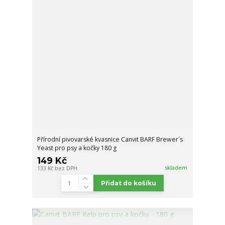
Přírodní pivovarské kvasnice Canvit BARF Brewer´s
Yeast pro psy a kočky 180 g
149 Kč
skladem
133 Kč
bez DPH
Přidat do košíku