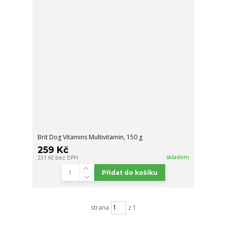
Brit Dog Vitamins Multivitamin, 150 g
259 Kč
skladem
231 Kč
bez DPH
Přidat do košíku
strana
z 1