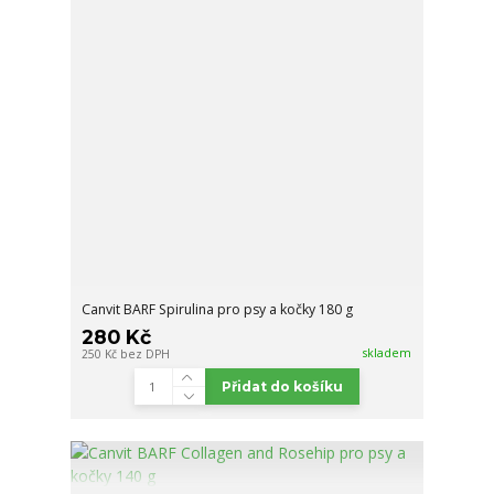
Canvit BARF Spirulina pro psy a kočky 180 g
280 Kč
skladem
250 Kč
bez DPH
Přidat do košíku