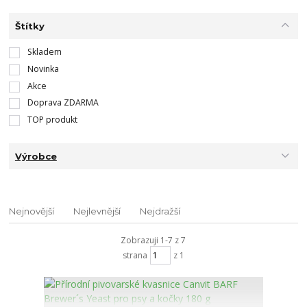
Štítky
Skladem
Novinka
Akce
Doprava ZDARMA
TOP produkt
Výrobce
Nejnovější
Nejlevnější
Nejdražší
Zobrazuji 1-7 z 7
strana
z 1