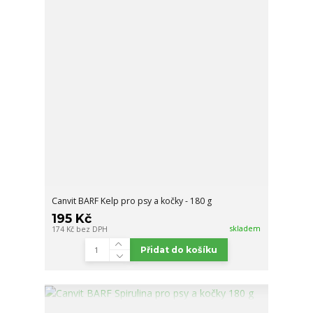
Canvit BARF Kelp pro psy a kočky - 180 g
195 Kč
skladem
174 Kč
bez DPH
Přidat do košíku