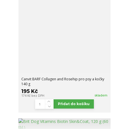
Canvit BARF Collagen and Rosehip pro psy a kočky
140 g
195 Kč
skladem
174 Kč
bez DPH
Přidat do košíku