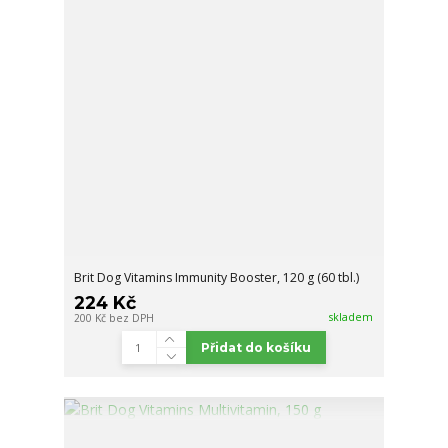
Brit Dog Vitamins Immunity Booster, 120 g (60 tbl.)
224 Kč
skladem
200 Kč
bez DPH
Přidat do košíku