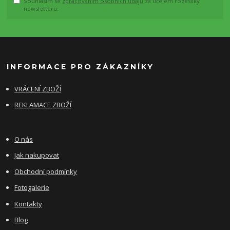
Souhlasím se
zpracováním osobních údajů
za účelem rozesílky
newsletteru.
INFORMACE PRO ZÁKAZNÍKY
VRÁCENÍ ZBOŽÍ
REKLAMACE ZBOŽÍ
O nás
Jak nakupovat
Obchodní podmínky
Fotogalerie
Kontakty
Blog