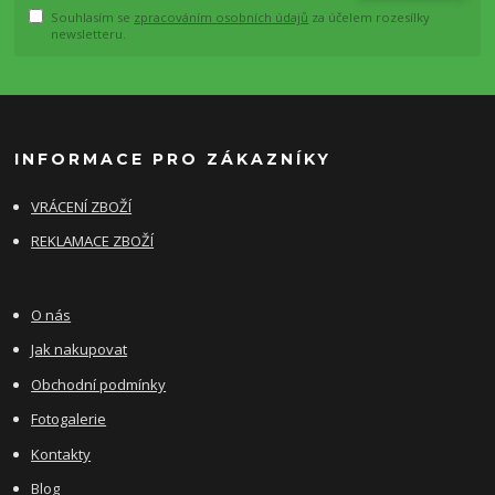
Souhlasím se
zpracováním osobních údajů
za účelem rozesílky
newsletteru.
INFORMACE PRO ZÁKAZNÍKY
VRÁCENÍ ZBOŽÍ
REKLAMACE ZBOŽÍ
O nás
Jak nakupovat
Obchodní podmínky
Fotogalerie
Kontakty
Blog