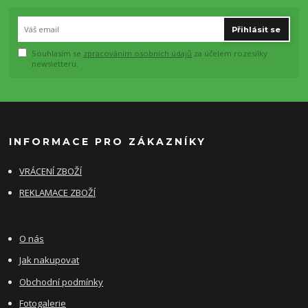
Přihlásit se
Souhlasím se
zpracováním osobních údajů
za účelem rozesílky
newsletteru.
INFORMACE PRO ZÁKAZNÍKY
VRÁCENÍ ZBOŽÍ
REKLAMACE ZBOŽÍ
O nás
Jak nakupovat
Obchodní podmínky
Fotogalerie