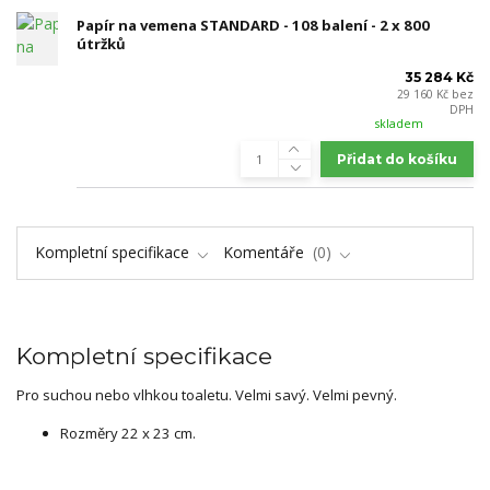
Papír na vemena STANDARD - 108 balení - 2 x 800
útržků
35 284 Kč
29 160 Kč
bez
DPH
skladem
Přidat do košíku
Kompletní specifikace
Komentáře
0
Kompletní specifikace
Pro suchou nebo vlhkou toaletu. Velmi savý. Velmi pevný.
Rozměry 22 x 23 cm.