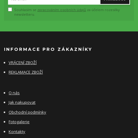
Souhlasím se
zpracováním osobních údajů
za účelem rozesílky
newsletteru.
INFORMACE PRO ZÁKAZNÍKY
VRÁCENÍ ZBOŽÍ
REKLAMACE ZBOŽÍ
O nás
Jak nakupovat
Obchodní podmínky
Fotogalerie
Kontakty