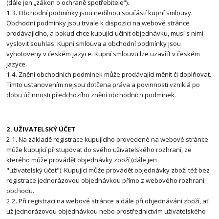
(dále jen „zákon o ochraně spotřebitele“).
1.3. Obchodní podmínky jsou nedílnou součástí kupní smlouvy.
Obchodní podmínky jsou trvale k dispozici na webové stránce
prodávajícího, a pokud chce kupující učinit objednávku, musí s nimi
vyslovit souhlas. Kupní smlouva a obchodní podmínky jsou
vyhotoveny v českém jazyce. Kupní smlouvu lze uzavřít v českém
jazyce.
1.4. Znění obchodních podmínek může prodávající měnit či doplňovat.
Tímto ustanovením nejsou dotčena práva a povinnosti vzniklá po
dobu účinnosti předchozího znění obchodních podmínek.
2. UŽIVATELSKÝ ÚČET
2.1. Na základě registrace kupujícího provedené na webové stránce
může kupující přistupovat do svého uživatelského rozhraní, ze
kterého může provádět objednávky zboží (dále jen
"uživatelský účet"). Kupující může provádět objednávky zboží též bez
registrace jednorázovou objednávkou přímo z webového rozhraní
obchodu.
2.2. Při registraci na webové stránce a dále při objednávání zboží, ať
už jednorázovou objednávkou nebo prostřednictvím uživatelského