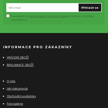
Přihlásit se
Souhlasím se
zpracováním osobních údajů
za účelem rozesílky
newsletteru.
INFORMACE PRO ZÁKAZNÍKY
VRÁCENÍ ZBOŽÍ
REKLAMACE ZBOŽÍ
O nás
Jak nakupovat
Obchodní podmínky
Fotogalerie