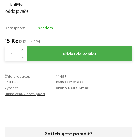
Dostupnost
skladem
15 Kč
12 Kč
bez DPH
Přidat do košíku
Číslo produktu:
11497
EAN kód:
8595172131697
Výrobce:
Bruno Gelle GmbH
Hlídat cenu / dostupnost
Potřebujete poradit?