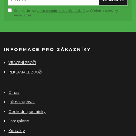
Souhlasím se
zpracováním osobních údajů
za účelem rozesílky
newsletteru.
INFORMACE PRO ZÁKAZNÍKY
VRÁCENÍ ZBOŽÍ
REKLAMACE ZBOŽÍ
O nás
Jak nakupovat
Obchodní podmínky
Fotogalerie
Kontakty