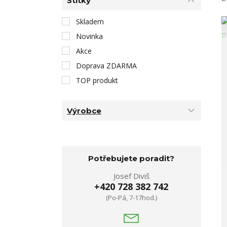
Štítky
Skladem
Novinka
Akce
Doprava ZDARMA
TOP produkt
Výrobce
Potřebujete poradit?
Josef Diviš
+420 728 382 742
(Po-Pá, 7-17hod.)