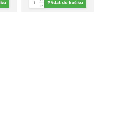
íku
Přidat do košíku