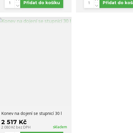
Přidat do košíku
Přidat do koš
Konev na dojení se stupnicí 30 l
2 517 Kč
skladem
2 080 Kč
bez DPH