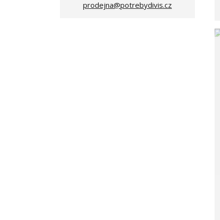
prodejna@potrebydivis.cz