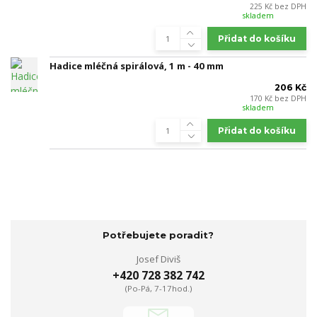
225 Kč
bez DPH
skladem
Přidat do košíku
Hadice mléčná spirálová, 1 m - 40 mm
206 Kč
170 Kč
bez DPH
skladem
Přidat do košíku
Potřebujete poradit?
Josef Diviš
+420 728 382 742
(Po-Pá, 7-17hod.)