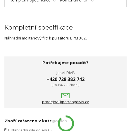
Kompletní specifikace
Náhradní molitanový filtr k pulzátoru BPM 362.
Potřebujete poradit?
Josef Diviš
+420 728 382 742
(Po-Pá, 7-17hod.)
prodejna@potrebydivis.cz
Zboží zařazeno v kategoriích
Náhradní díly dojení CZ