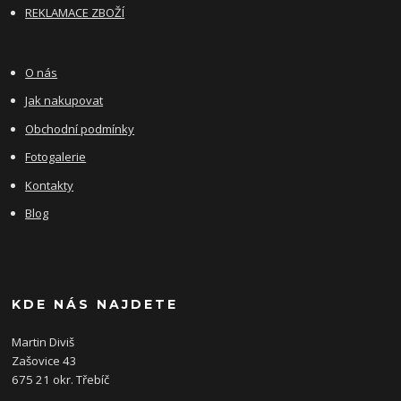
REKLAMACE ZBOŽÍ
O nás
Jak nakupovat
Obchodní podmínky
Fotogalerie
Kontakty
Blog
KDE NÁS NAJDETE
Martin Diviš
Zašovice 43
675 21 okr. Třebíč